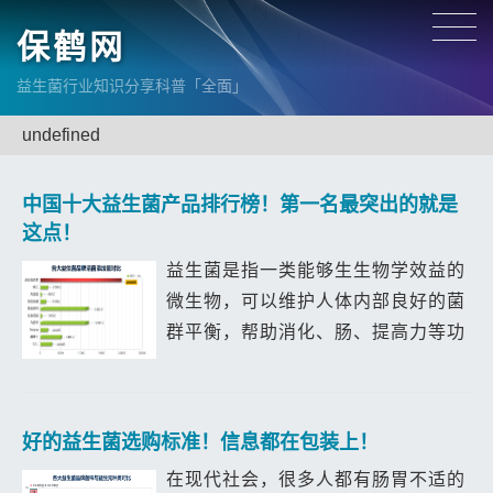
保鹤网
益生菌行业知识分享科普「全面」
undefined
中国十大益生菌产品排行榜！第一名最突出的就是
这点！
益生菌是指一类能够生生物学效益的
微生物，可以维护人体内部良好的菌
群平衡，帮助消化、肠、提高力等功
效。随着人们对健康日益重视，益生
菌也成为热门的健康产品之一。那
么，中国十大益生菌产品排行榜是怎
好的益生菌选购标准！信息都在包装上！
样的呢？接...
在现代社会，很多人都有肠胃不适的