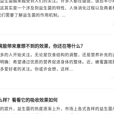
益生菌越来越受到人们的关注。许多人都在疑惑，饭后半小
这其实是一个涉及到益生菌的特性、人体消化过程以及两者
们需要了解益生菌的作用机制。...
竟能带来意想不到的效果，你还在等什么？
多的人开始关注。无论是饮食结构的调整，还是营养补充的
明确：希望通过优质的营养促进身体的整体。近，蜂蜜露搭
多爱好者的关注。你或许会想，这样...
么样？看看它的吸收效果如何
的提升，益生菌的热度逐渐上升，市场上各式各样的益生菌