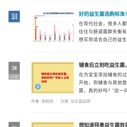
好的益生菌选购标准
顶
在现代社会，很多人都
往往与肠道菌群失衡有
想买到适合自己的益生
辅食后立刻吃益生菌
28
在为宝宝添加辅食的过
05月
开始，到辅食与其他营
菌，真的好吗？”这一问
作者:
保鹤网
分类:
益生菌品牌
想知道拜奥益生菌效