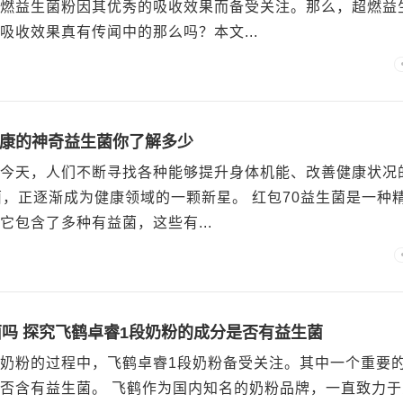
燃益生菌粉因其优秀的吸收效果而备受关注。那么，超燃益
吸收效果真有传闻中的那么吗？本文...
健康的神奇益生菌你了解多少
今天，人们不断寻找各种能够提升身体机能、改善健康状况
菌，正逐渐成为健康领域的一颗新星。 红包70益生菌是一种
它包含了多种有益菌，这些有...
菌吗 探究飞鹤卓睿1段奶粉的成分是否有益生菌
奶粉的过程中，飞鹤卓睿1段奶粉备受关注。其中一个重要
否含有益生菌。 飞鹤作为国内知名的奶粉品牌，一直致力于