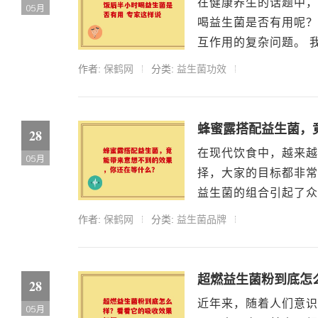
在健康养生的话题中，
05月
喝益生菌是否有用呢？
互作用的复杂问题。 我
作者:
保鹤网
分类:
益生菌功效
蜂蜜露搭配益生菌，
28
在现代饮食中，越来越
05月
择，大家的目标都非常
益生菌的组合引起了众
作者:
保鹤网
分类:
益生菌品牌
超燃益生菌粉到底怎
28
近年来，随着人们意识
05月