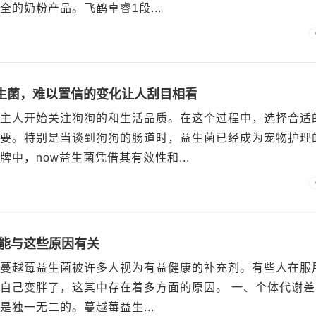
的奶粉产品。飞鹤卓睿1段...
益生菌，难以置信的变化让人刮目相看
主人开始关注狗狗的和生活品质。在这个过程中，选择合适
要。特别是当谈到狗狗的肠道时，益生菌已经成为宠物护理
中，now益生菌凭借其有效性和...
可能与这些原因有关
蔓越莓益生菌被许多人视为有益健康的补充剂。有些人在服
自己变胖了，这其中存在着多方面的原因。 一、个体代谢差
是独一无二的。蔓越莓益生...