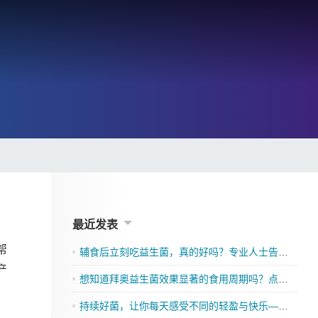
最近发表
帮
辅食后立刻吃益生菌，真的好吗？专业人士告诉你
产
想知道拜奥益生菌效果显著的食用周期吗？点击了解吧
持续好菌，让你每天感受不同的轻盈与快乐——格兰迪莱益生菌来袭”