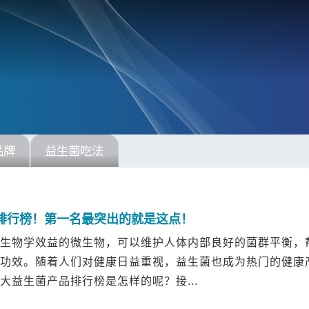
品牌
益生菌吃法
排行榜！第一名最突出的就是这点！
生物学效益的微生物，可以维护人体内部良好的菌群平衡，
功效。随着人们对健康日益重视，益生菌也成为热门的健康
大益生菌产品排行榜是怎样的呢？接...