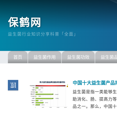
保鹤网
益生菌行业知识分享科普「全面」
首页
益生菌作用
益生菌功效
益生菌
中国十大益生菌产品
顶
益生菌是指一类能够生
助消化、肠、提高力等
品之一。那么，中国十