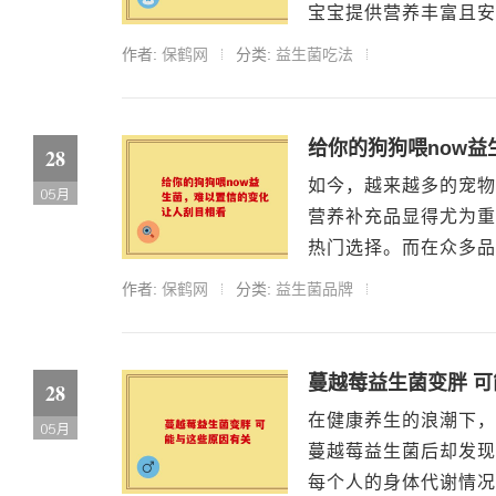
宝宝提供营养丰富且安全
作者:
保鹤网
分类:
益生菌吃法
给你的狗狗喂now
28
如今，越来越多的宠物
05月
营养补充品显得尤为重
热门选择。而在众多品牌
作者:
保鹤网
分类:
益生菌品牌
蔓越莓益生菌变胖 
28
在健康养生的浪潮下，
05月
蔓越莓益生菌后却发现
每个人的身体代谢情况