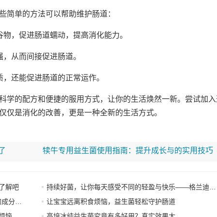
些简单的方法可以帮助维护肠道：
全谷物，促进肠道蠕动，提高消化能力。
强，从而间接促进肠道。
质，还能促进肠道的正常运作。
科学的配方和便捷的服用方式，让你的生活焕然一新。尝试加入
仅仅是消化的改善，更是一种全新的生活方式。
了
犊牛专用益生菌使用指南：提升成长与的实用技巧
了解吧
持续好菌，让你每天感受不同的轻盈与快乐——格兰迪莱益生菌来袭”
益生菌
让宝宝远离积食烦恼，益生菌轻松守护肠道
烦恼
高培冰纯益生菌究竟有多好用？真实效果大