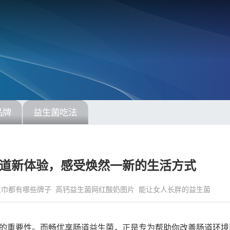
品牌
益生菌吃法
道新体验，感受焕然一新的生活方式
生巾都有哪些牌子
高钙益生菌网红酸奶图片
能让女人长胖的益生菌
的重要性。而畅优享肠道益生菌，正是专为帮助你改善肠道环境