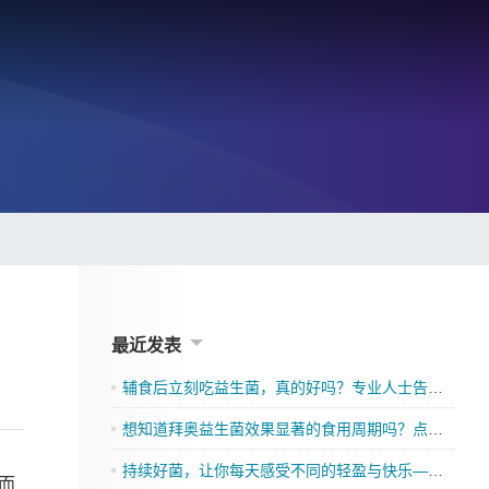
最近发表
辅食后立刻吃益生菌，真的好吗？专业人士告诉你
想知道拜奥益生菌效果显著的食用周期吗？点击了解吧
持续好菌，让你每天感受不同的轻盈与快乐——格兰迪莱益生菌来袭”
而