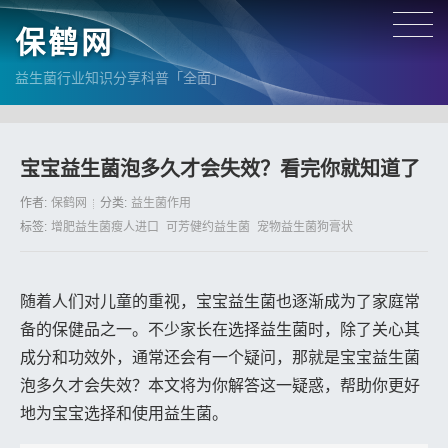
保鹤网
益生菌行业知识分享科普「全面」
宝宝益生菌泡多久才会失效？看完你就知道了
作者:
保鹤网
分类:
益生菌作用
标签:
增肥益生菌瘦人进口
可芳健约益生菌
宠物益生菌狗膏状
随着人们对儿童的重视，宝宝益生菌也逐渐成为了家庭常
备的保健品之一。不少家长在选择益生菌时，除了关心其
成分和功效外，通常还会有一个疑问，那就是宝宝益生菌
泡多久才会失效？本文将为你解答这一疑惑，帮助你更好
地为宝宝选择和使用益生菌。