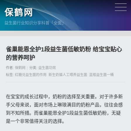
保鹤网
益生菌行业知识分享科普「全面」
雀巢能恩全护1段益生菌低敏奶粉 给宝宝贴心
的营养呵护
作者:
保鹤网
分类:
益生菌功效
标签:
红糖兑益生菌的作用
新生奶猫人工喂养益生菌
蓝瓶益生菌一桶
在宝宝的成长过程中，奶粉的选择至关重要。对于许多新
手父母来说，面对市场上琳琅满目的奶粉产品，往往会感
到不知所措。而雀巢能恩全护1段益生菌低敏奶粉，无疑
是一个非常值得关注的选择。