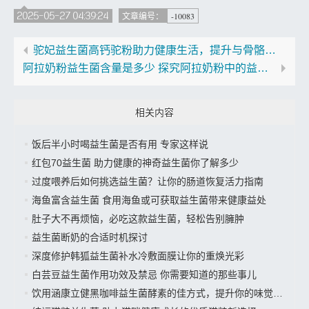
2025-05-27 04:39:24
-10083
文章编号：
驼妃益生菌高钙驼粉助力健康生活，提升与骨骼强度
阿拉奶粉益生菌含量是多少 探究阿拉奶粉中的益生菌含量
相关内容
饭后半小时喝益生菌是否有用 专家这样说
红包70益生菌 助力健康的神奇益生菌你了解多少
过度喂养后如何挑选益生菌？让你的肠道恢复活力指南
海鱼富含益生菌 食用海鱼或可获取益生菌带来健康益处
肚子大不再烦恼，必吃这款益生菌，轻松告别臃肿
益生菌断奶的合适时机探讨
深度修护韩狐益生菌补水冷敷面膜让你的重焕光彩
白芸豆益生菌作用功效及禁忌 你需要知道的那些事儿
饮用涵康立健黑咖啡益生菌酵素的佳方式，提升你的味觉体验