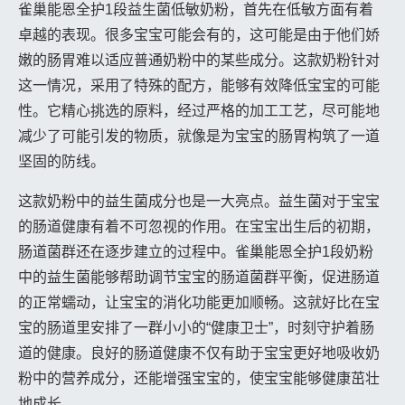
雀巢能恩全护1段益生菌低敏奶粉，首先在低敏方面有着
卓越的表现。很多宝宝可能会有的，这可能是由于他们娇
嫩的肠胃难以适应普通奶粉中的某些成分。这款奶粉针对
这一情况，采用了特殊的配方，能够有效降低宝宝的可能
性。它精心挑选的原料，经过严格的加工工艺，尽可能地
减少了可能引发的物质，就像是为宝宝的肠胃构筑了一道
坚固的防线。
这款奶粉中的益生菌成分也是一大亮点。益生菌对于宝宝
的肠道健康有着不可忽视的作用。在宝宝出生后的初期，
肠道菌群还在逐步建立的过程中。雀巢能恩全护1段奶粉
中的益生菌能够帮助调节宝宝的肠道菌群平衡，促进肠道
的正常蠕动，让宝宝的消化功能更加顺畅。这就好比在宝
宝的肠道里安排了一群小小的“健康卫士”，时刻守护着肠
道的健康。良好的肠道健康不仅有助于宝宝更好地吸收奶
粉中的营养成分，还能增强宝宝的，使宝宝能够健康茁壮
地成长。