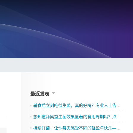
最近发表
辅食后立刻吃益生菌，真的好吗？专业人士告诉你
想知道拜奥益生菌效果显著的食用周期吗？点击了解吧
持续好菌，让你每天感受不同的轻盈与快乐——格兰迪莱益生菌来袭”