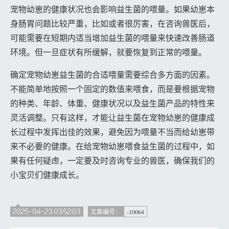
宠物幼崽的健康状况也会影响益生菌的喂量。如果幼崽本
身肠胃问题比较严重，比如或者很厉害，在咨询兽医后，
可能需要在短期内适当增加益生菌的喂量来快速改善肠道
环境。但一旦症状有所缓解，就要恢复到正常的喂量。
确定宠物幼崽益生菌的合适喂量需要综合多方面的因素。
不能简单地按照一个固定的数值来喂食，而是要根据宠物
的种类、年龄、体重、健康状况以及益生菌产品的特性来
灵活调整。只有这样，才能让益生菌在宠物幼崽的健康成
长过程中发挥出佳的效果，避免因为喂量不当而给幼崽带
来不必要的健康。在给宠物幼崽喂食益生菌的过程中，如
果有任何疑虑，一定要及时咨询专业的兽医，确保我们的
小宝贝们健康成长。
2025-04-23 03:52:03
-10064
文章编号：