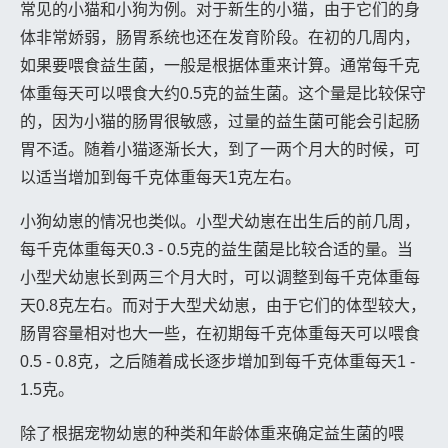
常见的小猫和小狗为例。对于新生的小猫，由于它们的身
体非常娇弱，肠胃系统也还在发育阶段。在初的几周内，
如果要喂食益生菌，一般是根据体重来计算。通常每千克
体重每天可以喂食大约0.5克的益生菌。这个量是比较保守
的，因为小猫的肠胃很敏感，过量的益生菌可能会引起肠
胃不适。随着小猫逐渐长大，到了一两个月大的时候，可
以适当增加到每千克体重每天1克左右。
小狗幼崽的情况也类似。小型犬幼崽在出生后的前几周，
每千克体重每天0.3 - 0.5克的益生菌是比较合适的量。当
小型犬幼崽长到两三个月大时，可以调整到每千克体重每
天0.8克左右。而对于大型犬幼崽，由于它们的体型较大，
肠胃容量相对也大一些，在初期每千克体重每天可以喂食
0.5 - 0.8克，之后随着成长逐步增加到每千克体重每天1 -
1.5克。
除了根据宠物幼崽的种类和年龄体重来确定益生菌的喂