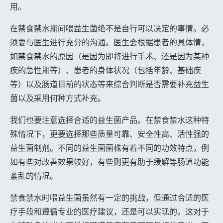
用。
在禁食禁水期间喂益生菌绝不是自行可以决定的事情。必
须要与医生进行充分的沟通。医生会根据患者的具体情，
如禁食禁水的原因（是因为即将进行手术、还是因为某种
疾的急性期等）、患者的身体状况（包括年龄、基础疾
等）以及肠道目前的状态等来综合判断是否需要补充益生
菌以及采用何种方式补充。
我们也要注意选择合适的益生菌产品。在禁食禁水这种特
殊情况下，更要选择那些质量可靠、安全性高、活性强的
益生菌制剂。不同的益生菌菌株有着不同的功效特点，例
如有些对改善效果较好，有些则更有助于缓解等肠道功能
紊乱的情况。
禁食禁水时喂益生菌虽然有一定的挑战，但通过合适的医
疗手段和遵循专业的医疗建议，还是可以实现的。这对于