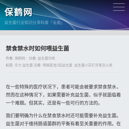
保鹤网
益生菌行业知识分享科普「全面」
禁食禁水时如何喂益生菌
作者:
保鹤网
分类:
益生菌功效
标签:
乐力 益生菌 无糖
得国喜宝2段益生菌
益生菌小苏打牙膏怎么用
在一些特殊的医疗状况下，患者可能会被要求禁食禁水，
然而在这种情况下，如果需要补充益生菌，似乎就面临着
一个难题。但其实，还是有一些可行的方法的。
我们要明确为什么在禁食禁水时还可能需要补充益生菌。
益生菌对于维持肠道菌群的平衡有着至关重要的作用。在