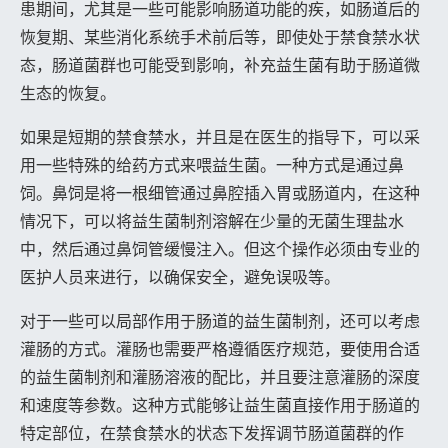
患期间，尤其是一些可能影响肠道功能的疾，如肠道后的
恢复期、某些消化系统手术前后等，即使处于禁食禁水状
态，肠道菌群也可能受到影响，补充益生菌有助于肠道微
生态的恢复。
如果是短期的禁食禁水，并且是在医生的指导下，可以采
用一些特殊的给药方式来喂益生菌。一种方式是通过鼻
饲。鼻饲是将一根细管通过鼻腔插入胃或肠道内，在这种
情况下，可以将益生菌制剂溶解在少量的无菌生理盐水
中，然后通过鼻饲管缓慢注入。但这个操作必须由专业的
医护人员来进行，以确保安全，避免误吸等。
对于一些可以局部作用于肠道的益生菌制剂，还可以考虑
灌肠的方式。灌肠也需要严格遵循医疗规范，要使用合适
的益生菌制剂和灌肠溶液的配比，并且要注意灌肠的深度
和速度等参数。这种方式能够让益生菌直接作用于肠道的
特定部位，在禁食禁水的状态下发挥调节肠道菌群的作