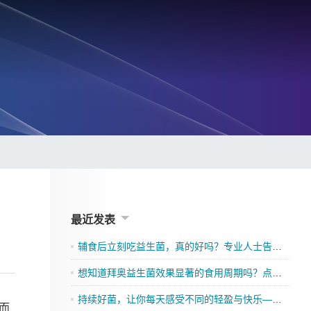
最近发表
辅食后立刻吃益生菌，真的好吗？专业人士告诉你
想知道拜奥益生菌效果显著的食用周期吗？点击了解吧
持续好菌，让你每天感受不同的轻盈与快乐——格兰迪莱益生菌来袭”
而