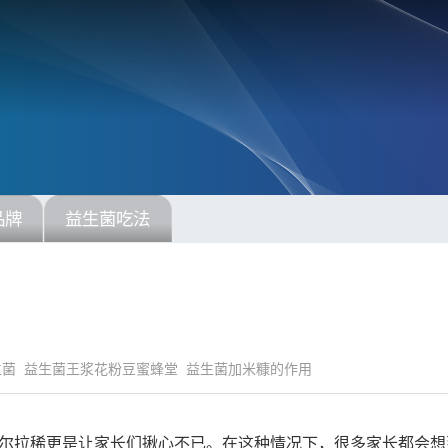
品牌
益生菌吃法
生菌
益生菌王浆花粉豆蜜蜂堂
益生菌加米糠的作用
尔拉稀更是让家长们揪心不已。在这种情况下，很多家长都会想