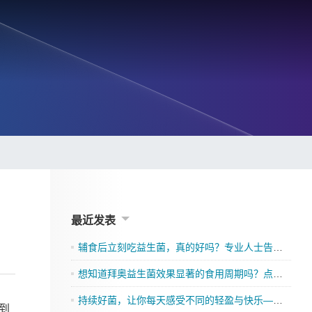
最近发表
辅食后立刻吃益生菌，真的好吗？专业人士告诉你
想知道拜奥益生菌效果显著的食用周期吗？点击了解吧
持续好菌，让你每天感受不同的轻盈与快乐——格兰迪莱益生菌来袭”
到