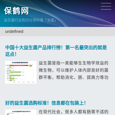
保鹤网
益生菌行业知识分享科普「全面」
undefined
中国十大益生菌产品排行榜！第一名最突出的就是
这点！
益生菌是指一类能够生生物学效益的
微生物，可以维护人体内部良好的菌
群平衡，帮助消化、肠、提高力等功
效。随着人们对健康日益重视，益生
菌也成为热门的健康产品之一。那
么，中国十大益生菌产品排行榜是怎
好的益生菌选购标准！信息都在包装上！
样的呢？接...
在现代社会，很多人都有肠胃不适的