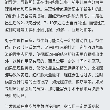
谢异常，导致胆红素在体内积聚过多。新生儿黄疸分为生
理性黄疸和理性黄疸。生理性黄疸通常是由于新生儿的脏
功能尚未完全发育成熟，胆红素的代谢能力有限，一般在
出生后的2 - 3天出现，7 - 10天左右会自行消退。而理性黄
疸则可能是由多种原因引起，如溶、、胆道闭锁等。
对于生理性黄疸，益生菌可能会有一定的辅助作用。益生
菌可以调节肠道菌群，促进胆红素的排泄。它能够改善肠
道的微生态环境，使得肠道内的结合胆红素更容易排出体
外。这种作用是有限的，而且需要一定的时间才能显现。
如果是理性黄疸，仅仅依靠益生菌是远远不够的。比如因
溶导致的黄疸，红细胞大量破坏，胆红素生成过多，这时
候需要针对溶的因进行疗，如光照疗法、换疗法等。如果
是胆道闭锁引起的黄疸，那可能需要手术干预来解决胆道
梗阻的问题。
当发现黄疸高吃益生菌也没用时，家长们一定要重视起