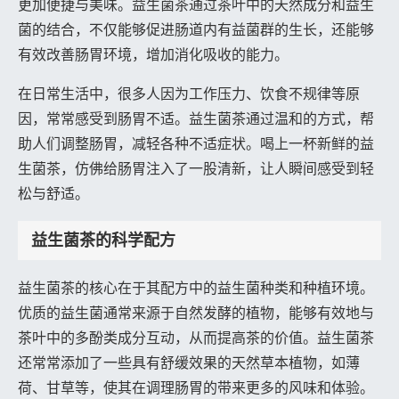
更加便捷与美味。益生菌茶通过茶叶中的天然成分和益生
菌的结合，不仅能够促进肠道内有益菌群的生长，还能够
有效改善肠胃环境，增加消化吸收的能力。
在日常生活中，很多人因为工作压力、饮食不规律等原
因，常常感受到肠胃不适。益生菌茶通过温和的方式，帮
助人们调整肠胃，减轻各种不适症状。喝上一杯新鲜的益
生菌茶，仿佛给肠胃注入了一股清新，让人瞬间感受到轻
松与舒适。
益生菌茶的科学配方
益生菌茶的核心在于其配方中的益生菌种类和种植环境。
优质的益生菌通常来源于自然发酵的植物，能够有效地与
茶叶中的多酚类成分互动，从而提高茶的价值。益生菌茶
还常常添加了一些具有舒缓效果的天然草本植物，如薄
荷、甘草等，使其在调理肠胃的带来更多的风味和体验。