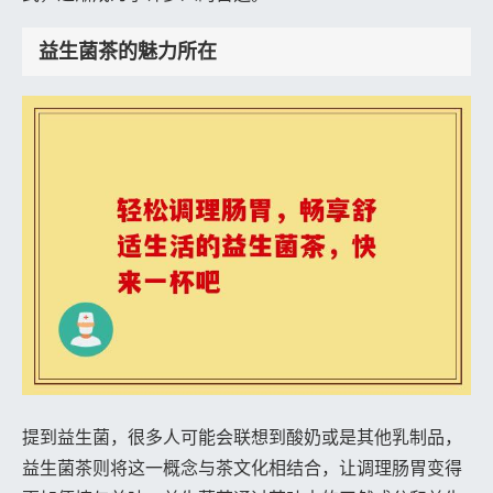
益生菌茶的魅力所在
提到益生菌，很多人可能会联想到酸奶或是其他乳制品，
益生菌茶则将这一概念与茶文化相结合，让调理肠胃变得