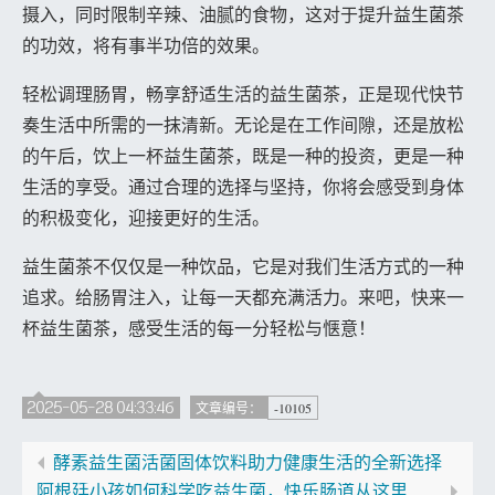
摄入，同时限制辛辣、油腻的食物，这对于提升益生菌茶
的功效，将有事半功倍的效果。
轻松调理肠胃，畅享舒适生活的益生菌茶，正是现代快节
奏生活中所需的一抹清新。无论是在工作间隙，还是放松
的午后，饮上一杯益生菌茶，既是一种的投资，更是一种
生活的享受。通过合理的选择与坚持，你将会感受到身体
的积极变化，迎接更好的生活。
益生菌茶不仅仅是一种饮品，它是对我们生活方式的一种
追求。给肠胃注入，让每一天都充满活力。来吧，快来一
杯益生菌茶，感受生活的每一分轻松与惬意！
2025-05-28 04:33:46
-10105
文章编号：
酵素益生菌活菌固体饮料助力健康生活的全新选择
阿根廷小孩如何科学吃益生菌，快乐肠道从这里开始