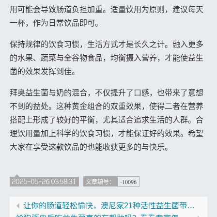
用可能会导致肠道负担加重。适量饮用为原则，建议每天
一杯，作为日常饮品即可。
保持规律的饮食习惯，生活方式才是长久之计。融入更多
的水果、蔬菜与全谷物食品，均衡摄入营养，才能使益生
菌的效果发挥到佳。
拜奥益生菌与奶的混合，不仅提升了口感，也带来了意想
不到的益处。这种黄金组合的双重效果，使得二者在营养
搭配上形成了较好的平衡，尤其适合追求生活的人群。合
理饮用量加上科学的饮食习惯，才能保证好的效果。希望
大家在享受这款饮品的也能收获更多的与快乐。
2025-05-26 03:58:31
-10096
文章编号：
让你的肠道轻松愉快，澳尼家21种活性益生菌带来不一样的体验