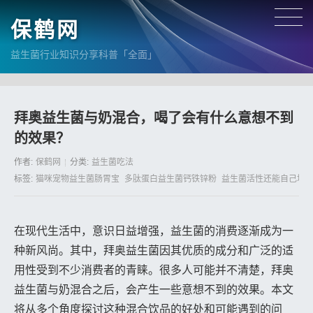
保鹤网
益生菌行业知识分享科普「全面」
拜奥益生菌与奶混合，喝了会有什么意想不到
的效果？
作者:
保鹤网
分类:
益生菌吃法
标签:
猫咪宠物益生菌肠胃宝
多肽蛋白益生菌钙铁锌粉
益生菌活性还能自己培
在现代生活中，意识日益增强，益生菌的消费逐渐成为一
种新风尚。其中，拜奥益生菌因其优质的成分和广泛的适
用性受到不少消费者的青睐。很多人可能并不清楚，拜奥
益生菌与奶混合之后，会产生一些意想不到的效果。本文
将从多个角度探讨这种混合饮品的好处和可能遇到的问