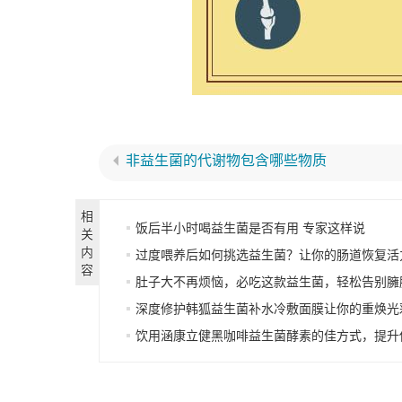
非益生菌的代谢物包含哪些物质
相
饭后半小时喝益生菌是否有用 专家这样说
关
内
过度喂养后如何挑选益生菌？让你的肠道恢复活
容
肚子大不再烦恼，必吃这款益生菌，轻松告别臃
深度修护韩狐益生菌补水冷敷面膜让你的重焕光
饮用涵康立健黑咖啡益生菌酵素的佳方式，提升你的