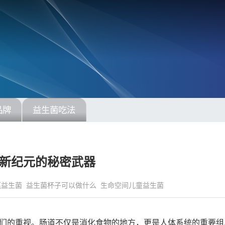
品牌
益生菌吃法
新纪元的秘密武器
芪益生菌
益生菌杯子可以做什么
生命空间儿童益生菌
们的重视。肠道不仅是消化食物的地方，更是人体系统的重要组