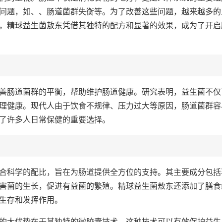
问题，如、、肠道菌群失衡等。为了改善这些问题，越来越多的
，精球益生菌敖东凭借其独特的配方和显著的效果，成为了开启
善肠道菌群的平衡，帮助维护肠道健康。研究表明，益生菌不仅
理健康。现代人由于饮食不规律、压力过大等原因，肠道菌群容
了许多人日常保健的重要选择。
合科学的配比，旨在为肠道提供全方位的支持。其主要成分包括
害菌的生长，促进有益菌的繁殖。精球益生菌敖东还添加了膳食
生存和发挥作用。
的大优势在于其独特的微胶囊技术。这种技术可以有效保护益生