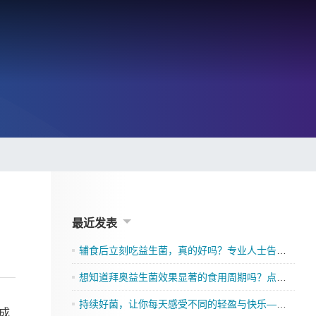
最近发表
辅食后立刻吃益生菌，真的好吗？专业人士告诉你
想知道拜奥益生菌效果显著的食用周期吗？点击了解吧
持续好菌，让你每天感受不同的轻盈与快乐——格兰迪莱益生菌来袭”
成