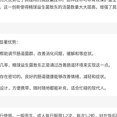
。这一创新使得精球益生菌敖东的活菌数量大大提高，增强了其
显著优势：
以帮助调节肠道菌群，改善消化问题，缓解和等症状。
生的几率，精球益生菌敖东正是通过改善肠道环境来实现这一点。
之间存在密切的。良好的肠道健康能够改善情绪，减轻和症状。
包装设计，方便携带，随时随地都能补充，适合忙碌的现代人。
使用。一般而言，成人每日服用1-2次，每次1-2粒，好在饭后