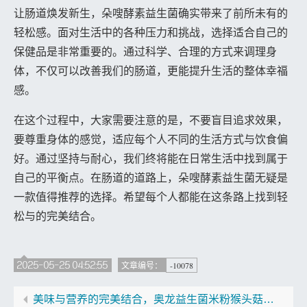
让肠道焕发新生，朵嗖酵素益生菌确实带来了前所未有的
轻松感。面对生活中的各种压力和挑战，选择适合自己的
保健品是非常重要的。通过科学、合理的方式来调理身
体，不仅可以改善我们的肠道，更能提升生活的整体幸福
感。
在这个过程中，大家需要注意的是，不要盲目追求效果，
要尊重身体的感觉，适应每个人不同的生活方式与饮食偏
好。通过坚持与耐心，我们终将能在日常生活中找到属于
自己的平衡点。在肠道的道路上，朵嗖酵素益生菌无疑是
一款值得推荐的选择。希望每个人都能在这条路上找到轻
松与的完美结合。
2025-05-25 04:52:55
-10078
文章编号：
美味与营养的完美结合，奥龙益生菌米粉猴头菇让你爱上每一口”