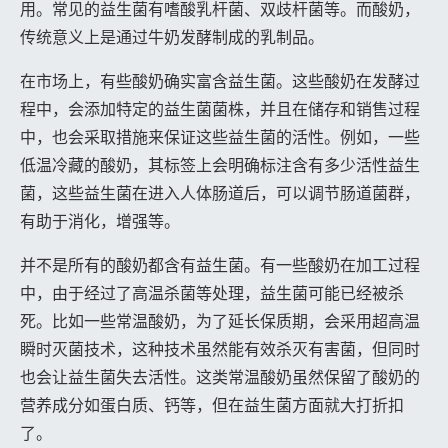
用。常见的益生菌有嗜酸乳杆菌、双歧杆菌等。而酸奶，
传统意义上是通过牛奶发酵制成的乳制品。
在市场上，有些酸奶确实富含益生菌。这些酸奶在发酵过
程中，会添加特定的益生菌菌株，并且在储存和销售过程
中，也会采取措施来保证这些益生菌的活性。例如，一些
低温冷藏的酸奶，其标签上会明确标注含有多少活性益生
菌，这些益生菌在进入人体肠道后，可以调节肠道菌群，
有助于消化，增强等。
并不是所有的酸奶都含有益生菌。有一些酸奶在加工过程
中，由于经过了高温杀菌等处理，益生菌可能已经被杀
死。比如一些常温酸奶，为了延长保质期，会采用超高温
瞬时灭菌技术，这种技术虽然能有效杀灭有害菌，但同时
也会让益生菌失去活性。这类常温酸奶虽然保留了酸奶的
营养成分如蛋白质、钙等，但在益生菌方面就大打折扣
了。