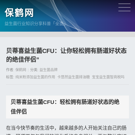
保鹤网
益生菌行业知识分享科普「全面」
贝蒂喜益生菌CFU：让你轻松拥有肠道好状态
的绝佳伴侣”
作者:
保鹤网
分类:
益生菌品牌
标签:
纯米粉添加益生菌的作用
卡悠然益生菌排油糖
宝宝益生菌智商税吗
贝蒂喜益生菌CFU：轻松拥有肠道好状态的绝
佳伴侣
在当今快节奏的生活中，越来越多的人开始关注自己的肠