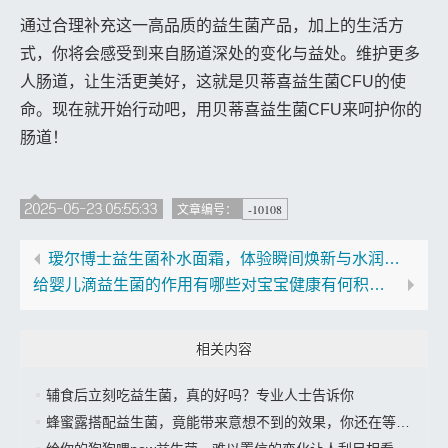
通过合理补充这一高品质的益生菌产品，加上的生活方
式，你将会感受到来自肠道深处的变化与益处。维护更多
人肠道，让生活更美好，这就是贝蒂喜益生菌CFU的使
命。现在就开始行动吧，用贝蒂喜益生菌CFU来呵护你的
肠道！
2025-05-23 05:55:33
-10108
文章编号：
瑷尔博士益生菌补水面霜，体验瞬间焕新与水润的完美结合
给婴儿滴益生菌的作用有哪些对宝宝健康有何积极影响
相关内容
辅食后立刻吃益生菌，真的好吗？专业人士告诉你
蜂蜜露搭配益生菌，竟能带来意想不到的效果，你还在等什么？