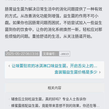
肠胃益生菌为解决日常生活中的消化问题提供了一种有效
的方式。从改善消化功能到增强，益生菌的作用不可小
觑。如果你也因肠胃问题而困扰，不妨尝试加入一些益生
菌到你的饮食中，让你的消化系统焕然一新，轻松应对那
些烦恼的问题。重拾舒适的生活，从关注肠道开始。
2025-05-22 06:13:16
-10113
文章编号：
让味蕾狂欢的冰淇淋口味益生菌，开启舌尖上的美味之旅”
盒装猫益生菌价格是多少
相关内容
辅食后立刻吃益生菌，真的好吗？专业人士告诉你
蜂蜜露搭配益生菌，竟能带来意想不到的效果，你还在等什么？