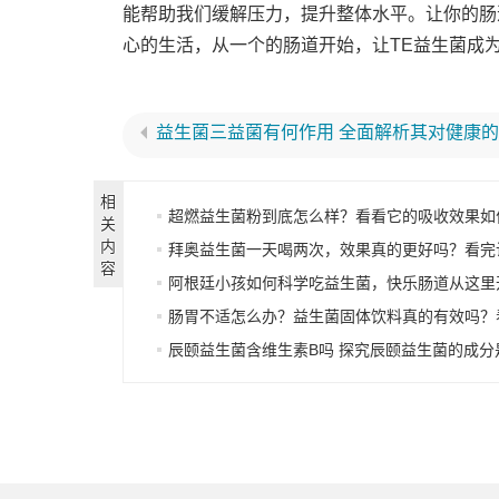
能帮助我们缓解压力，提升整体水平。让你的肠
心的生活，从一个的肠道开始，让TE益生菌成
相
超燃益生菌粉到底怎么样？看看它的吸收效果如
关
内
拜奥益生菌一天喝两次，效果真的更好吗？看完让你
容
阿根廷小孩如何科学吃益生菌，快乐肠道从这里
肠胃不适怎么办？益生菌固体饮料真的有效吗？
辰颐益生菌含维生素B吗 探究辰颐益生菌的成分是否有