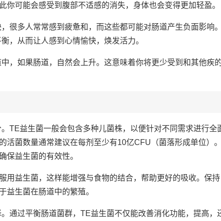
此你可能会感受到腹部不适感的消失，身体也会变得更加轻盈。
快，很多人常常感到疲惫和，而这些都可能对肠道产生负面影响
平衡，从而让人感到心情愉快，焕发活力。
肠道中，如果肠道，自然会上升。这意味着你将更少受到和其他疾
分。TE益生菌一般会包含多种儿菌株，以便针对不同需求进行全
的活菌数量通常建议在每剂至少有10亿CFU（菌落形成单位）
确保益生菌的有效性。
服用益生菌，这样能增强与食物的结合，帮助更好的吸收。保持
于益生菌在肠道中的繁殖。
择。通过平衡肠道菌群，TE益生菌不仅能改善消化功能，提高，