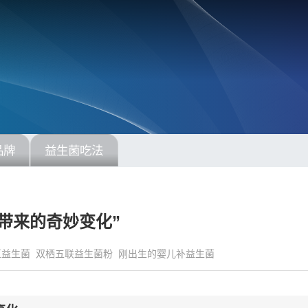
品牌
益生菌吃法
带来的奇妙变化”
豆益生菌
双栖五联益生菌粉
刚出生的婴儿补益生菌