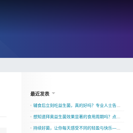
最近发表
辅食后立刻吃益生菌，真的好吗？专业人士告诉你
想知道拜奥益生菌效果显著的食用周期吗？点击了解吧
持续好菌，让你每天感受不同的轻盈与快乐——格兰迪莱益生菌来袭”