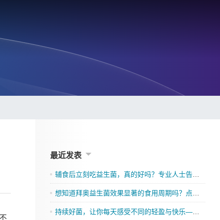
最近发表
辅食后立刻吃益生菌，真的好吗？专业人士告诉你
想知道拜奥益生菌效果显著的食用周期吗？点击了解吧
持续好菌，让你每天感受不同的轻盈与快乐——格兰迪莱益生菌来袭”
不