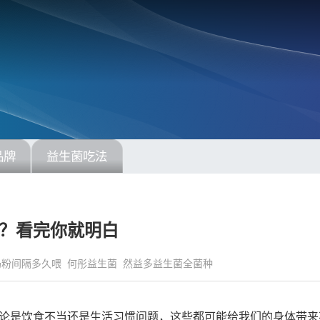
品牌
益生菌吃法
？看完你就明白
奶粉间隔多久喂
何彤益生菌
然益多益生菌全菌种
论是饮食不当还是生活习惯问题，这些都可能给我们的身体带来