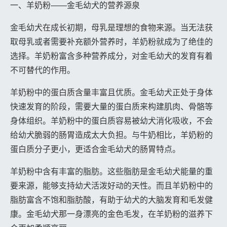
一、羊奶粉——金毛幼犬的营养源泉
金毛幼犬在成长初期，母乳是理想的食物来源。当无法获
取母乳或者需要补充额外营养时，羊奶粉就成为了绝佳的
选择。羊奶粉富含多种营养成分，对金毛幼犬的发育有着
不可替代的作用。
羊奶粉中的蛋白质含量丰富且优质。金毛幼犬正处于身体
快速发育的阶段，需要大量的蛋白质来构建肌肉、骨骼等
身体组织。羊奶粉中的蛋白质容易被幼犬消化吸收，不会
给幼犬脆弱的肠胃造成太大负担。与牛奶相比，羊奶粉的
蛋白质分子更小，更适合金毛幼犬的肠胃特点。
羊奶粉中含有丰富的脂肪。这些脂肪是金毛幼犬能量的重
要来源，能够支持幼犬活泼好动的天性。而且羊奶粉中的
脂肪富含不饱和脂肪酸，有助于幼犬的大脑发育和毛发健
康。金毛幼犬那一身漂亮的金色毛发，在羊奶粉的滋养下