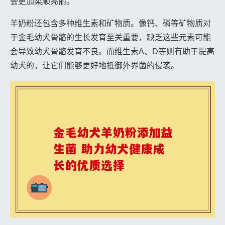
会更加柔顺亮丽。
羊奶粉还包含多种维生素和矿物质。像钙、磷等矿物质对
于金毛幼犬骨骼的生长发育至关重要，缺乏这些元素可能
会导致幼犬骨骼发育不良。而维生素A、D等则有助于提高
幼犬的，让它们能够更好地抵御外界菌的侵袭。