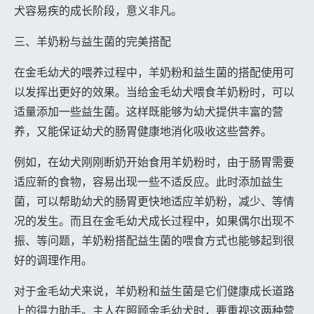
犬容易疾的成长阶段，意义非凡。
三、羊奶粉与益生菌的完美搭配
在金毛幼犬的喂养过程中，羊奶粉和益生菌的搭配使用可
以发挥出更好的效果。当给金毛幼犬喂食羊奶粉时，可以
适量添加一些益生菌。这样既能够为幼犬提供丰富的营
养，又能保证幼犬的肠胃健康地消化吸收这些营养。
例如，在幼犬刚刚断奶开始食用羊奶粉时，由于肠胃需要
适应新的食物，容易出现一些不适反应。此时添加益生
菌，可以帮助幼犬的肠胃更快地适应羊奶粉，减少、等情
况的发生。而且在金毛幼犬成长过程中，如果偶尔出现不
振、等问题，羊奶粉搭配益生菌的喂食方式也能够起到很
好的调理作用。
对于金毛幼犬来说，羊奶粉和益生菌是它们健康成长道路
上的得力助手。主人在照顾金毛幼犬时，要重视这两种营