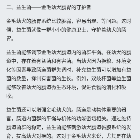
二、益生菌——金毛幼犬肠胃的守护者
金毛幼犬的肠胃系统比较脆弱，容易出现、等问题。这时
候，益生菌就像一群小小的健康卫士，守护着幼犬的肠
胃。
益生菌能够调节金毛幼犬肠道内的菌群平衡。在幼犬的肠
道中，存在着有益菌和有害菌。当幼犬因为换粮、环境变
化等因素导致肠道菌群失调时，补充益生菌可以增加有益
菌的数量，抑制有害菌的生长。例如，双歧杆菌等益生菌
能够改善幼犬的肠道微生态环境，促进食物的消化和吸
收。
益生菌还可以增强金毛幼犬的。肠道是动物体重要的器
官，肠道内菌群的平衡与机体的功能密切相关。通过维持
肠道菌群的稳定，益生菌能够刺激幼犬肠道黏膜系统的发
育，提高幼犬对疾的。这对于金毛幼犬来说，尤其是在幼