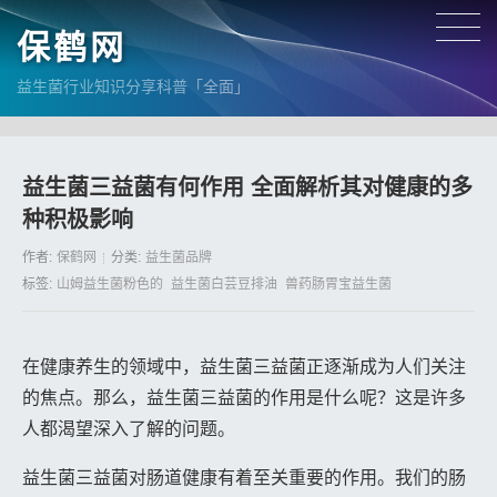
保鹤网
益生菌行业知识分享科普「全面」
益生菌三益菌有何作用 全面解析其对健康的多
种积极影响
作者:
保鹤网
分类:
益生菌品牌
标签:
山姆益生菌粉色的
益生菌白芸豆排油
兽药肠胃宝益生菌
在健康养生的领域中，益生菌三益菌正逐渐成为人们关注
的焦点。那么，益生菌三益菌的作用是什么呢？这是许多
人都渴望深入了解的问题。
益生菌三益菌对肠道健康有着至关重要的作用。我们的肠