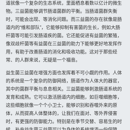
道就像一个复杂的生态系统，里面栖息着数以亿计的微生
物。三益菌能够调节肠道菌群的平衡。当肠道菌群失衡
时，可能会出现、等消化问题。而三益菌的存在就像是肠
道内的“维和部队”，它能够抑制有害菌的生长，例如大肠
杆菌等可能引发肠道疾的菌。它还能促进有益菌的繁殖，
像双歧杆菌等有益菌在三益菌的助力下能够更好地发挥作
用，有助于改善肠道的消化和吸收功能。这对于那些经
常、的人群来说，无疑是一个福音。
益生菌三益菌在增强方面也发挥着不可小觑的作用。人体
的系统是一个复杂的防御网络，肠道作为人体大的器官，
其中的菌群平衡与息息相关。三益菌能够刺激肠道系统的
发育和成熟。它可以激活肠道内的细胞，如巨噬细胞等，
这些细胞就像一个个小卫士，能够识别和吞噬外来的原
体，从而提高人体整体的，让我们在面对、等外界侵害
时，有更强的防御能力。特别是在季节交替、容易生的时
候，补充益生菌三益菌可以为身体的系统增添一份保障。