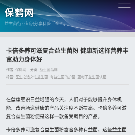
保鹤网
益生菌行业知识分享科普「全面」
卡倍多养可滋复合益生菌粉 健康新选择营养丰
富助力身体好
作者:
保鹤网
分类:
益生菌品牌
标签:
医生之选女性益生菌
有益生菌的护垫
蓝帽子益生菌认证
在健康意识日益增强的今天，人们对于能够提升身体机
能、改善肠道健康的产品关注度不断提高。卡倍多养可滋
复合益生菌粉便是这样一款备受瞩目的产品。
卡倍多养可滋复合益生菌粉富含多种有益菌。这些益生菌