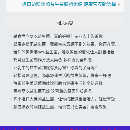
进口奶粉添加益生菌脱脂无糖 健康营养新选择
相关内容
辅食后立刻吃益生菌，真的好吗？专业人士告诉你
蜂蜜露搭配益生菌，竟能带来意想不到的效果，你还在等什么？
给你的狗狗喂now益生菌，难以置信的变化让人刮目相看
鸡哥益生菌制作方法大集合 多种方式全知晓
豆乳中的益生菌到底有多厉害？你真的了解吗？
轻松调理肠胃，畅享舒适生活的益生菌茶，快来一杯吧
酵素益生菌活菌固体饮料助力健康生活的全新选择
黄疸高吃益生菌无效 这背后的原因你知道吗
陈小姐在大连的益生菌，让你的肠道重拾活力，轻松享受美好生活”
颜值爆表的网红益生菌，谁说它只会美容？看看效果