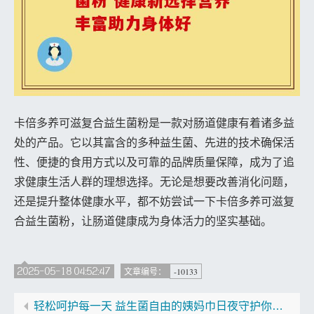
卡倍多养可滋复合益生菌粉是一款对肠道健康有着诸多益
处的产品。它以其富含的多种益生菌、先进的技术确保活
性、便捷的食用方式以及可靠的品牌质量保障，成为了追
求健康生活人群的理想选择。无论是想要改善消化问题，
还是提升整体健康水平，都不妨尝试一下卡倍多养可滋复
合益生菌粉，让肠道健康成为身体活力的坚实基础。
2025-05-18 04:52:47
-10133
文章编号：
轻松呵护每一天 益生菌自由的姨妈巾日夜守护你的健康与舒适