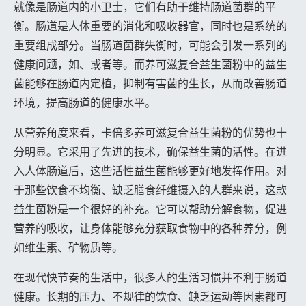
就像是肠道内的小卫士，它们有助于维持肠道菌群的平
衡。肠道是人体重要的消化和吸收器官，同时也是系统的
重要组成部分。当肠道菌群失衡时，可能会引发一系列的
健康问题，如、或者等。而养可滋复合益生菌粉中的益生
菌能够在肠道内定植，抑制有害菌的生长，从而改善肠道
环境，提高肠道的健康水平。
从营养角度来看，卡倍多养可滋复合益生菌粉的优势也十
分明显。它采用了先进的技术，确保益生菌的活性。在进
入人体肠道后，这些活性益生菌能够更好地发挥作用。对
于那些饮食不均衡、缺乏膳食纤维摄入的人群来说，这款
益生菌粉是一个很好的补充。它可以帮助分解食物，促进
营养的吸收，让身体能够充分获取食物中的各种养分，例
如维生素、矿物质等。
在现代快节奏的生活中，很多人的生活习惯并不利于肠道
健康。长期的压力、不规律的饮食、缺乏运动等因素都可