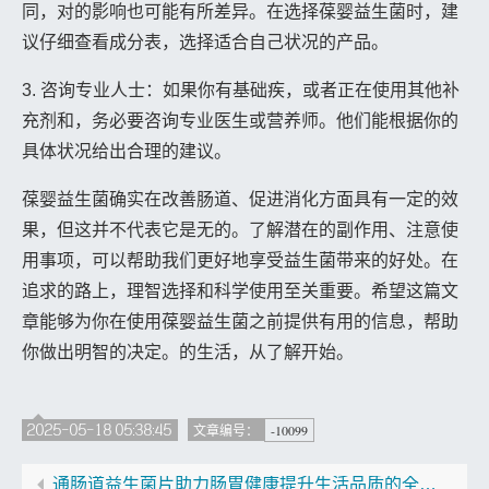
同，对的影响也可能有所差异。在选择葆婴益生菌时，建
议仔细查看成分表，选择适合自己状况的产品。
3. 咨询专业人士：如果你有基础疾，或者正在使用其他补
充剂和，务必要咨询专业医生或营养师。他们能根据你的
具体状况给出合理的建议。
葆婴益生菌确实在改善肠道、促进消化方面具有一定的效
果，但这并不代表它是无的。了解潜在的副作用、注意使
用事项，可以帮助我们更好地享受益生菌带来的好处。在
追求的路上，理智选择和科学使用至关重要。希望这篇文
章能够为你在使用葆婴益生菌之前提供有用的信息，帮助
你做出明智的决定。的生活，从了解开始。
2025-05-18 05:38:45
-10099
文章编号：
通肠道益生菌片助力肠胃健康提升生活品质的全新选择