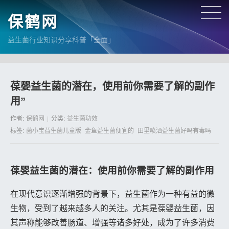
保鹤网
益生菌行业知识分享科普「全面」
葆婴益生菌的潜在，使用前你需要了解的副作
用”
作者:
保鹤网
分类:
益生菌功效
标签:
菌小宝益生菌儿童版
金鱼益生菌便宜的
田里喷洒益生菌好吗有毒吗
葆婴益生菌的潜在：使用前你需要了解的副作用
在现代意识逐渐增强的背景下，益生菌作为一种有益的微
生物，受到了越来越多人的关注。尤其是葆婴益生菌，因
其声称能够改善肠道、增强等诸多好处，成为了许多消费