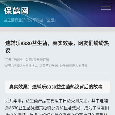
保鹤网
益生菌行业知识分享科普「全面」
迪辅乐8330益生菌，真实效果，网友们纷纷热
议
作者:
保鹤网
分类:
益生菌作用
标签:
牙膏益生菌牙博士
智育堂益生菌
益生菌调理大便粘液
真实效果：迪辅乐8330益生菌热议背后的故事
近几年来，益生菌产品在管理中日益受到关注，其中迪辅
乐8330益生菌凭借其独特配方和显著效果，成为了网友们