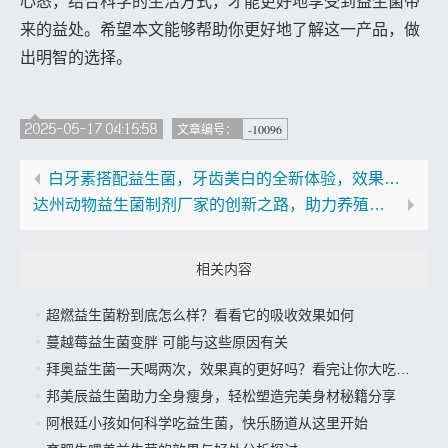
心态，结合科学的生活方式，才能更好地享受到益生菌带
来的益处。希望本文能够帮助你更好地了解这一产品，做
出明智的选择。
2025-05-17 04:15:58
-10096
文章编号：
白牙素搭配益生菌，牙齿美白的全新体验，效果究竟如何？
达州动物益生菌制剂厂家的创新之路，助力养殖业全面提升
相关内容
超燃益生菌粉到底怎么样？看看它的吸收效果如何
蔓越莓益生菌变胖 可能与这些原因有关
拜奥益生菌一天喝两次，效果真的更好吗？看完让你大吃一惊
邦美辰益生菌助力全身瘦身，轻松塑造完美身材秘籍分享
阿根廷小孩如何科学吃益生菌，快乐肠道从这里开始