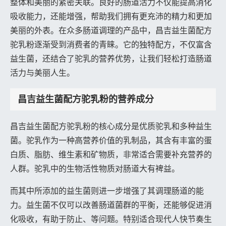
整体和美丽的紧密关联。良好的肠道活力不仅能提高消化
吸收能力，还能增强，帮助我们拥有更充沛的精力和更加
美丽的外表。在众多肠道调理的产品中，昌吉益生菌配方
驼乳粉逐渐受到消费者的青睐。它的独特配方，不仅富含
益生菌，还结合了驼乳的营养优势，让我们轻松打造肠道
活力与美丽人生。
昌吉益生菌配方驼乳粉的营养成分
昌吉益生菌配方驼乳粉的核心成分是优质驼乳和多种益生
菌。驼乳作为一种高营养价值的乳制品，其含有丰富的蛋
白质、脂肪、维生素和矿物质，非常适合需要补充营养的
人群。驼乳中的生物活性物质对肠道大有裨益。
而其中所添加的益生菌则进一步增强了其调理肠道的能
力。益生菌不仅可以改善肠道菌群的平衡，还能够促进消
化吸收，有助于防止、等问题。特别适合现代人快节奏生