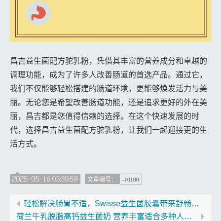
昌吉益生菌配方驼乳粉，凭借其丰富的营养成分和卓越的
调理功能，成为了许多人改善肠道的首选产品。通过它，
我们不仅能够轻松搭建的肠道环境，更能够焕发活力与美
丽。无论您是希望改善肠道功能，还是追求更好的外在美
丽，昌吉都是您值得信赖的选择。在这个快速发展的时
代，选择昌吉益生菌配方驼乳粉，让我们一起迎接更的生
活方式。
2025-05-16 03:39:59
-10100
文章编号：
轻松解决肠胃不适，Swisse益生菌胶囊带来舒畅体验
荷兰牛乳脱脂高钙益生菌奶 营养丰富适合多种人群饮用