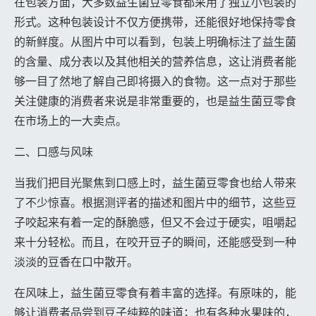
在包装方面，大多数益生菌豆零食都采用了独立小包装的
形式。这种包装设计不仅方便携带，还能很好地保持零食
的新鲜度。从图片中可以看到，包装上明确标注了益生菌
的含量、成分表以及其他相关的营养信息，这让消费者能
够一目了然地了解自己即将摄入的食物。这一点对于那些
关注健康的消费者来说是非常重要的，也是益生菌豆零食
在市场上的一大卖点。
二、口感与风味
当我们把目光聚焦到口感上时，益生菌豆零食也给人带来
了不少惊喜。根据测评者的描述和图片中的细节，这些豆
子咬起来有着一定的酥脆感，但又不会过于硬实，咀嚼起
来十分轻松。而且，在咬开豆子的瞬间，还能感受到一种
淡淡的豆香在口中散开。
在风味上，益生菌豆零食有着丰富的选择。有原味的，能
够让消费者品尝到豆子纯粹的味道；也有各种水果味的，