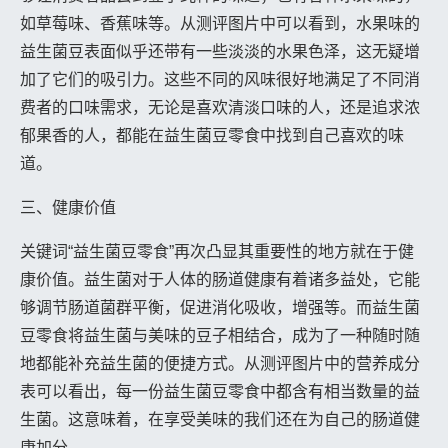
如草莓味、香蕉味等。从测评图片中可以看到，水果味的
益生菌豆表面似乎还带有一些淡淡的水果色泽，这无疑增
加了它们的吸引力。这些不同的风味很好地满足了不同消
费者的口味需求，无论是喜欢清淡口味的人，还是追求浓
郁果香的人，都能在益生菌豆零食中找到自己喜欢的味
道。
三、健康价值
关键词“益生菌豆零食”再次凸显其重要性的地方就在于健
康价值。益生菌对于人体的肠道健康有着诸多益处，它能
够调节肠道菌群平衡，促进消化吸收，增强等。而益生菌
豆零食将益生菌与美味的豆子相结合，成为了一种随时随
地都能补充益生菌的便捷方式。从测评图片中的营养成分
表可以看出，每一份益生菌豆零食中都含有相当数量的益
生菌。这意味着，在享受美味的我们还在为自己的肠道健
康加分。