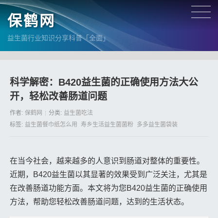
保鹤网
益生菌行业知识分享科普「全面」
科学解密：B420益生菌的正确使用方法大公
开，轻松改善肠道问题
作者:
保鹤网
分类:
益生菌吃法
标签:
益生菌餐巾纸怎么用
寿乡生活益生菌菌粉
多多益生菌袋装
在当今社会，越来越多的人意识到肠道对整体的重要性。
近期，B420益生菌以其显著的效果受到广泛关注，尤其是
在改善肠道功能方面。本文将为您B420益生菌的正确使用
方法，帮助您轻松改善肠道问题，达到的生活状态。