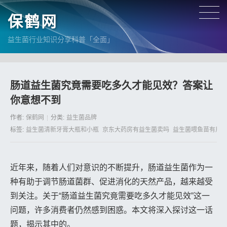
保鹤网
益生菌行业知识分享科普「全面」
肠道益生菌究竟需要吃多久才能见效？答案让
你意想不到
作者:
保鹤网
分类:
益生菌品牌
标签:
益生菌清新牙膏大瓶和小瓶
京东大药房有益生菌卖吗
益生菌喂鱼苗有用
近年来，随着人们对意识的不断提升，肠道益生菌作为一
种有助于调节肠道菌群、促进消化的天然产品，越来越受
到关注。关于“肠道益生菌究竟需要吃多久才能见效”这一
问题，许多消费者仍然感到困惑。本文将深入探讨这一话
题，揭示其中的。