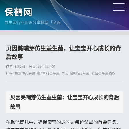
保鹤网
益生菌行业知识分享科普「全面」
贝因美哺芽仿生益生菌，让宝宝开心成长的背
后故事
作者:
保鹤网
分类:
益生菌功效
标签:
株洲中心医院消化内科益生菌
自云山制药益生菌
蓝莓益生菌猫咪
贝因美哺芽仿生益生菌：让宝宝开心成长的背后
故事
在现代育儿中，确保宝宝的成长是每位父母的首要任务。