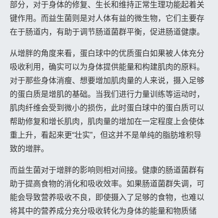
部分，对于身体的修复、生长和维持正常生理功能起着关
键作用。而益生菌则是对人体有益的微生物，它们主要存
在于肠道内，有助于调节肠道菌群平衡，促进肠道健康。
从增胖的角度来看，蛋白球中的优质蛋白如果被人体充分
吸收利用，确实可以为身体提供能量和构建肌肉的原料。
对于那些身体消瘦、想要增加肌肉量的人来说，摄入足够
的蛋白质是增肌的基础。当我们进行力量训练等运动时，
肌肉纤维会受到微小的损伤，此时蛋白球中的蛋白质可以
帮助修复和增长肌肉，肌肉量的增加在一定程度上会使体
重上升，看起来更“壮实”，但这并不是单纯的脂肪堆积导
致的增胖。
而益生菌对于增胖的影响则相对间接。健康的肠道菌群有
助于提高食物的消化和吸收效率。如果肠道菌群失调，可
能会导致营养吸收不良，即使摄入了足够的食物，也难以
将其中的营养成分充分吸收转化为身体的能量和物质储