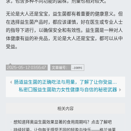
求，包含多种不同功能的菌株，剂量也相对较大。
无论是大人还是宝宝，益生菌都有着重要的健康意义。但
在选择益生菌产品时，都应该谨慎，好在医生或专业人士
的指导下进行，以确保安全和有效性。益生菌是一种对人
体健康有益的补充品，无论是大人还是宝宝，都可以从中
受益。
2025-05-12 03:55:47
-10091
文章编号：
肠道益生菌的正确吃法与用量，了解了让你受益无穷
私密囗服益生菌助力女性健康与自信的秘密武器
相关内容
想知道拜奥益生菌效果显著的食用周期吗？点击了解吧
持续好菌，让你每天感受不同的轻盈与快乐——格兰迪莱益生菌来袭”