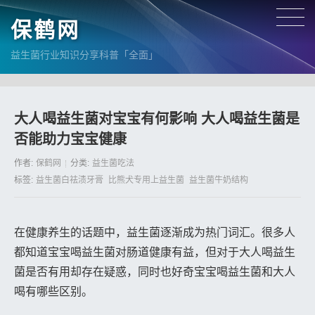
保鹤网
益生菌行业知识分享科普「全面」
大人喝益生菌对宝宝有何影响 大人喝益生菌是
否能助力宝宝健康
作者:
保鹤网
分类:
益生菌吃法
标签:
益生菌白祛渍牙膏
比熊犬专用上益生菌
益生菌牛奶结构
在健康养生的话题中，益生菌逐渐成为热门词汇。很多人
都知道宝宝喝益生菌对肠道健康有益，但对于大人喝益生
菌是否有用却存在疑惑，同时也好奇宝宝喝益生菌和大人
喝有哪些区别。