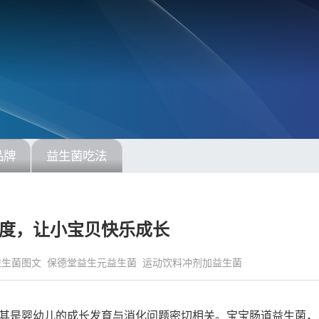
品牌
益生菌吃法
度，让小宝贝快乐成长
益生菌图文
保德堂益生元益生菌
运动饮料冲剂加益生菌
其是婴幼儿的成长发育与消化问题密切相关。宝宝肠道益生菌，