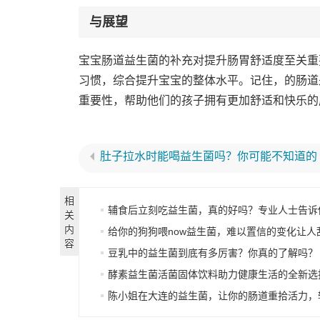
与展望
宝宝肠道益生菌的补充对提升肠胃舒适度至关重
习惯，综合提升宝宝的整体水平。记住，的肠道
重要性，帮助他们的孩子拥有更加舒适和快乐的
肚子拉水时能喝益生菌吗？你可能不知道的
相
辅食后立刻吃益生菌，真的好吗？专业人士告诉
关
内
给你的狗狗喂now益生菌，难以置信的变化让人
容
豆乳中的益生菌到底有多厉害？你真的了解吗？
酵素益生菌活菌固体饮料助力健康生活的全新选
陈小姐在大连的益生菌，让你的肠道重拾活力，轻松享受美