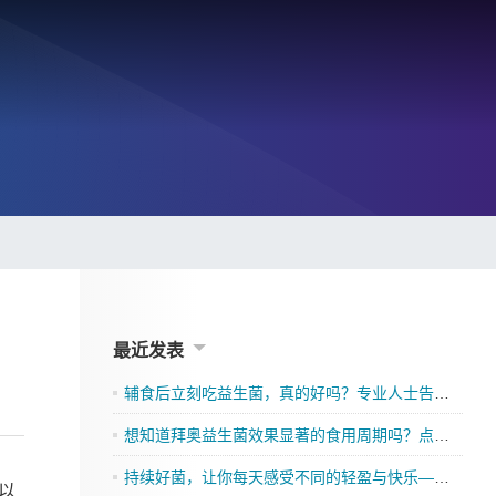
最近发表
辅食后立刻吃益生菌，真的好吗？专业人士告诉你
想知道拜奥益生菌效果显著的食用周期吗？点击了解吧
持续好菌，让你每天感受不同的轻盈与快乐——格兰迪莱益生菌来袭”
以