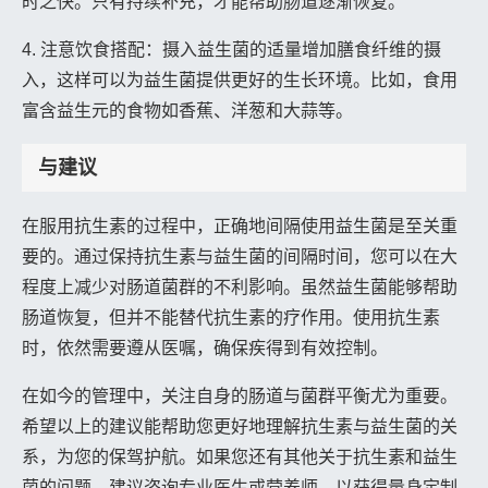
时之快。只有持续补充，才能帮助肠道逐渐恢复。
4. 注意饮食搭配：摄入益生菌的适量增加膳食纤维的摄
入，这样可以为益生菌提供更好的生长环境。比如，食用
富含益生元的食物如香蕉、洋葱和大蒜等。
与建议
在服用抗生素的过程中，正确地间隔使用益生菌是至关重
要的。通过保持抗生素与益生菌的间隔时间，您可以在大
程度上减少对肠道菌群的不利影响。虽然益生菌能够帮助
肠道恢复，但并不能替代抗生素的疗作用。使用抗生素
时，依然需要遵从医嘱，确保疾得到有效控制。
在如今的管理中，关注自身的肠道与菌群平衡尤为重要。
希望以上的建议能帮助您更好地理解抗生素与益生菌的关
系，为您的保驾护航。如果您还有其他关于抗生素和益生
菌的问题，建议咨询专业医生或营养师，以获得量身定制