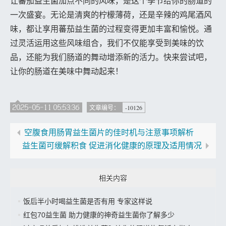
让蕃茄益生菌加点不同的风味，是这个季节给你的肠道的
一次盛宴。无论是清爽的柠檬薄荷，还是辛辣的鸡尾酒风
味，都让享用蕃茄益生菌的过程变得更加丰富和愉悦。通
过灵活运用这些风味组合，我们不仅能享受到美味的饮
品，还能为我们肠道的舞动增添新的活力。快来尝试吧，
让你的肠道在美味中舞动起来！
2025-05-11 05:53:36
-10126
文章编号：
空腹食用肠胃益生菌片的佳时机与注意事项解析
益生菌可缓解积食 促进消化健康的原理及适用情况
相关内容
饭后半小时喝益生菌是否有用 专家这样说
红包70益生菌 助力健康的神奇益生菌你了解多少