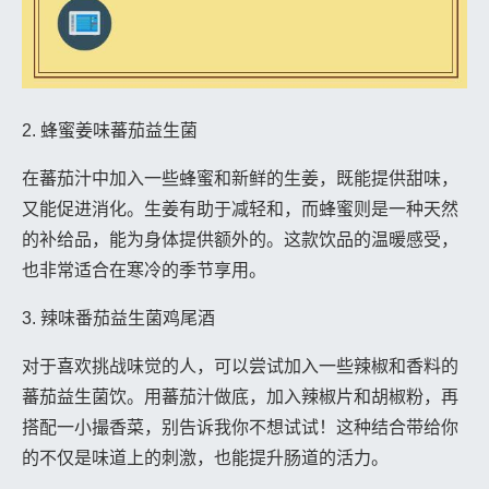
2. 蜂蜜姜味蕃茄益生菌
在蕃茄汁中加入一些蜂蜜和新鲜的生姜，既能提供甜味，
又能促进消化。生姜有助于减轻和，而蜂蜜则是一种天然
的补给品，能为身体提供额外的。这款饮品的温暖感受，
也非常适合在寒冷的季节享用。
3. 辣味番茄益生菌鸡尾酒
对于喜欢挑战味觉的人，可以尝试加入一些辣椒和香料的
蕃茄益生菌饮。用蕃茄汁做底，加入辣椒片和胡椒粉，再
搭配一小撮香菜，别告诉我你不想试试！这种结合带给你
的不仅是味道上的刺激，也能提升肠道的活力。