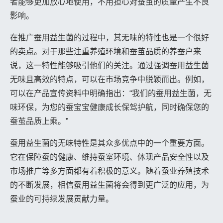
者能够更加放心地使用，不用担心对蚕茧的质量产生不良
影响。
在推广蚕用益生菌的过程中，其无味的特性也是一个很好
的卖点。对于那些注重养殖环境和蚕茧品质的养蚕户来
说，这一特性能够吸引他们的关注。通过强调蚕用益生菌
无味且高效的特点，可以在市场竞争中脱颖而出。例如，
可以在产品宣传资料中明确指出：“我们的蚕用益生菌，无
味环保，为您的蚕宝宝健康成长保驾护航，同时确保您的
蚕茧品质上乘。”
蚕用益生菌的无味特性是其众多优点中的一个重要方面。
它在保障蚕的健康、维持蚕室环境、体现产品安全性以及
市场推广等多方面都有着积极的意义。随着蚕业养殖技术
的不断发展，相信蚕用益生菌将会得到更广泛的应用，为
蚕业的可持续发展贡献力量。