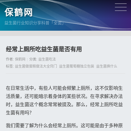
保鹤网
益生菌行业知识分享科普「全面」
经常上厕所吃益生菌是否有用
作者:
保鹤网
分类:
益生菌吃法
标签:
益生菌做蛋糕做法大全窍门
益生菌葡萄糖独立包装
益生菌换什么
在日常生活中，有些人可能会频繁上厕所，这不仅影响生
活质量，还可能暗示着身体的某些状况。在寻求解决办法
时，益生菌这个概念常常被提及。那么，经常上厕所吃益
生菌有用吗？
我们需要了解为什么会经常上厕所。这可能是由于多种原