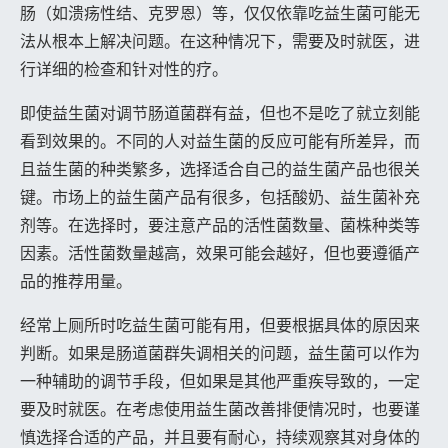
肠（如溃疡性结、克罗恩）等，仅仅依靠吃益生菌可能无
法从根本上解决问题。在这种情况下，需要及时就医，进
行详细的检查和针对性的疗。
即使益生菌对调节肠道菌群有益，但也不是吃了就立刻能
看到效果的。不同的人对益生菌的反应可能有所差异，而
且益生菌的种类繁多，选择适合自己的益生菌产品也很关
键。市场上的益生菌产品有很多，包括酸奶、益生菌补充
剂等。在选择时，要注意产品的活性菌数量、菌株种类等
因素。活性菌数量越高，效果可能会越好，但也要遵循产
品的推荐用量。
经常上厕所时吃益生菌可能有用，但要根据具体的原因来
判断。如果是肠道菌群失调相关的问题，益生菌可以作为
一种辅助的调节手段，但如果是其他严重疾导致的，一定
要及时就医。在考虑使用益生菌改善排便情况时，也要谨
慎选择合适的产品，并且要有耐心，持续观察其对身体的