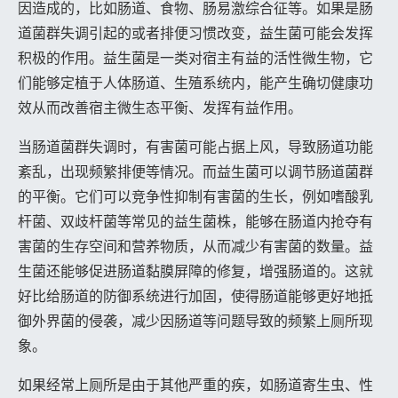
因造成的，比如肠道、食物、肠易激综合征等。如果是肠
道菌群失调引起的或者排便习惯改变，益生菌可能会发挥
积极的作用。益生菌是一类对宿主有益的活性微生物，它
们能够定植于人体肠道、生殖系统内，能产生确切健康功
效从而改善宿主微生态平衡、发挥有益作用。
当肠道菌群失调时，有害菌可能占据上风，导致肠道功能
紊乱，出现频繁排便等情况。而益生菌可以调节肠道菌群
的平衡。它们可以竞争性抑制有害菌的生长，例如嗜酸乳
杆菌、双歧杆菌等常见的益生菌株，能够在肠道内抢夺有
害菌的生存空间和营养物质，从而减少有害菌的数量。益
生菌还能够促进肠道黏膜屏障的修复，增强肠道的。这就
好比给肠道的防御系统进行加固，使得肠道能够更好地抵
御外界菌的侵袭，减少因肠道等问题导致的频繁上厕所现
象。
如果经常上厕所是由于其他严重的疾，如肠道寄生虫、性