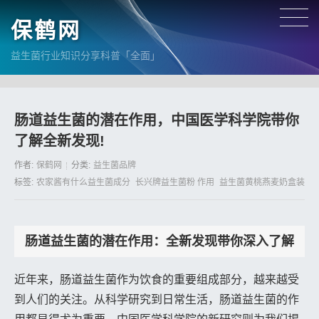
保鹤网
益生菌行业知识分享科普「全面」
肠道益生菌的潜在作用，中国医学科学院带你
了解全新发现!
作者:
保鹤网
分类:
益生菌品牌
标签:
农家酱有什么益生菌成分
长兴牌益生菌粉 作用
益生菌黄桃燕麦奶盒装
肠道益生菌的潜在作用：全新发现带你深入了解
近年来，肠道益生菌作为饮食的重要组成部分，越来越受
到人们的关注。从科学研究到日常生活，肠道益生菌的作