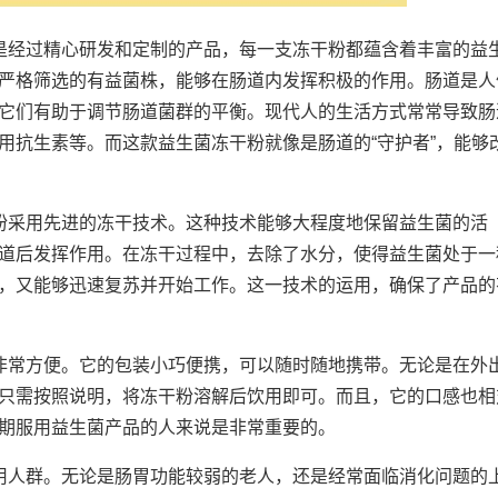
。它是经过精心研发和定制的产品，每一支冻干粉都蕴含着丰富的益
严格筛选的有益菌株，能够在肠道内发挥积极的作用。肠道是人
它们有助于调节肠道菌群的平衡。现代人的生活方式常常导致肠
用抗生素等。而这款益生菌冻干粉就像是肠道的“守护者”，能够
冻干粉采用先进的冻干技术。这种技术能够大程度地保留益生菌的活
道后发挥作用。在冻干过程中，去除了水分，使得益生菌处于一
，又能够迅速复苏并开始工作。这一技术的运用，确保了产品的
粉也非常方便。它的包装小巧便携，可以随时随地携带。无论是在外
只需按照说明，将冻干粉溶解后饮用即可。而且，它的口感也相
期服用益生菌产品的人来说是非常重要的。
的适用人群。无论是肠胃功能较弱的老人，还是经常面临消化问题的