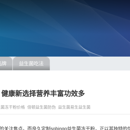
品牌
益生菌吃法
粉 健康新选择营养丰富功效多
生菌冻干粉价格
倍顿益生菌防伪
益生菌易生益生菌
关注焦点。而良久定制sobingo益生菌冻干粉，正以其独特的