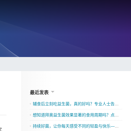
最近发表
辅食后立刻吃益生菌，真的好吗？专业人士告诉你
想知道拜奥益生菌效果显著的食用周期吗？点击了解吧
持续好菌，让你每天感受不同的轻盈与快乐——格兰迪莱益生菌来袭”
优