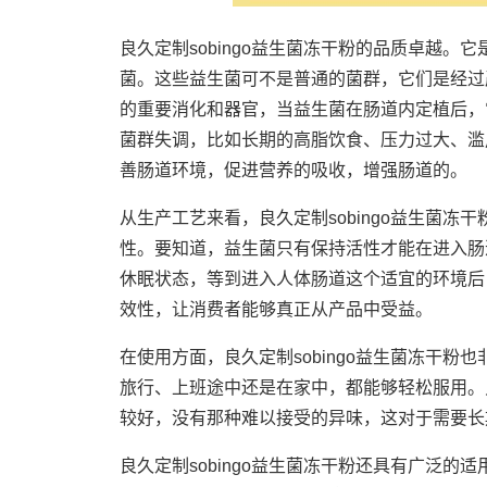
良久定制sobingo益生菌冻干粉的品质卓越
菌。这些益生菌可不是普通的菌群，它们是经过
的重要消化和器官，当益生菌在肠道内定植后，
菌群失调，比如长期的高脂饮食、压力过大、滥
善肠道环境，促进营养的吸收，增强肠道的。
从生产工艺来看，良久定制sobingo益生菌
性。要知道，益生菌只有保持活性才能在进入肠
休眠状态，等到进入人体肠道这个适宜的环境后
效性，让消费者能够真正从产品中受益。
在使用方面，良久定制sobingo益生菌冻干
旅行、上班途中还是在家中，都能够轻松服用。
较好，没有那种难以接受的异味，这对于需要长
良久定制sobingo益生菌冻干粉还具有广泛