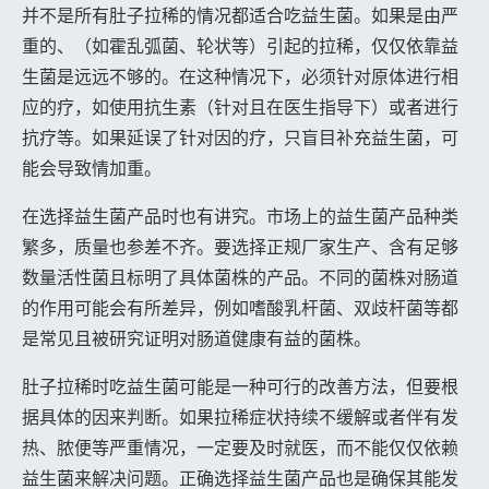
并不是所有肚子拉稀的情况都适合吃益生菌。如果是由严
重的、（如霍乱弧菌、轮状等）引起的拉稀，仅仅依靠益
生菌是远远不够的。在这种情况下，必须针对原体进行相
应的疗，如使用抗生素（针对且在医生指导下）或者进行
抗疗等。如果延误了针对因的疗，只盲目补充益生菌，可
能会导致情加重。
在选择益生菌产品时也有讲究。市场上的益生菌产品种类
繁多，质量也参差不齐。要选择正规厂家生产、含有足够
数量活性菌且标明了具体菌株的产品。不同的菌株对肠道
的作用可能会有所差异，例如嗜酸乳杆菌、双歧杆菌等都
是常见且被研究证明对肠道健康有益的菌株。
肚子拉稀时吃益生菌可能是一种可行的改善方法，但要根
据具体的因来判断。如果拉稀症状持续不缓解或者伴有发
热、脓便等严重情况，一定要及时就医，而不能仅仅依赖
益生菌来解决问题。正确选择益生菌产品也是确保其能发