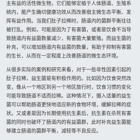
主有益的活性微生物，它们能够定植于人体肠道、生殖系
统内，能产生确切健康功效从而改善宿主微生态平衡、发
挥有益作用。当我们肚子拉稀时，肠道内的菌群平衡往往
被打乱。例如，可能是因为了有害菌，或者是饮食不当导
致肠道内有益菌数量减少，有害菌大量繁殖。而益生菌的
补充，可以增加肠道内有益菌的数量，有助于抑制有害菌
的生长，从而在一定程度上改善肠道的微生态环境。
从很多实际的案例和研究来看，对于一些非性因素引起的
肚子拉稀，益生菌是有积极作用的。比如因为饮食突然改
变，像从一个地区到另一个地区旅行时，饮食习惯的变化
可能导致肠道不适而拉稀。这种情况下，摄入适量的益生
菌可以帮助肠道更快地适应新的食物环境，缓解拉稀的症
状。又或者是因为长期使用抗生素后，抗生素在杀死有害
菌的同时也破坏了肠道内的有益菌群，此时补充益生菌能
够建立肠道的菌群平衡，减轻等不良反应。