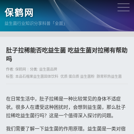
保鹤网
益生菌行业知识分享科普「全面」
肚子拉稀能否吃益生菌 吃益生菌对拉稀有帮助
吗
作者:
保鹤网
分类:
益生菌品牌
标签:
本品石榴果益生菌固体饮料
优质 蛋白质 益生菌粉
肠胃积热益生菌
在日常生活中，肚子拉稀是一种比较常见的身体不适症
状。很多人在遭受这种困扰时，会想到益生菌，那么肚子
拉稀吃益生菌行吗？这是一个值得深入探讨的问题。
我们需要了解一下益生菌的作用原理。益生菌是一类对宿