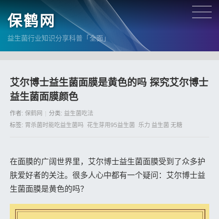
保鹤网
益生菌行业知识分享科普「全面」
艾尔博士益生菌面膜是黄色的吗 探究艾尔博士
益生菌面膜颜色
作者:
保鹤网
分类:
益生菌吃法
标签:
胃杀菌时能吃益生菌吗
花生芽用95益生菌
乐力 益生菌 无糖
在面膜的广阔世界里，艾尔博士益生菌面膜受到了众多护
肤爱好者的关注。很多人心中都有一个疑问：艾尔博士益
生菌面膜是黄色的吗？