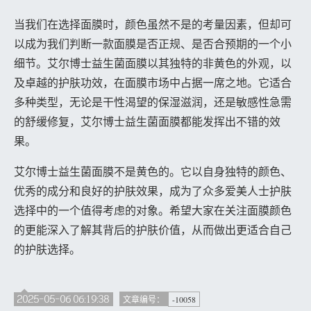
当我们在选择面膜时，颜色虽然不是的考量因素，但却可
以成为我们判断一款面膜是否正规、是否合预期的一个小
细节。艾尔博士益生菌面膜以其独特的非黄色的外观，以
及卓越的护肤功效，在面膜市场中占据一席之地。它适合
多种类型，无论是干性渴望的保湿滋润，还是敏感性急需
的舒缓修复，艾尔博士益生菌面膜都能发挥出不错的效
果。
艾尔博士益生菌面膜不是黄色的。它以自身独特的颜色、
优秀的成分和良好的护肤效果，成为了众多爱美人士护肤
选择中的一个值得考虑的对象。希望大家在关注面膜颜色
的更能深入了解其背后的护肤价值，从而做出更适合自己
的护肤选择。
2025-05-06 06:19:38
-10058
文章编号：