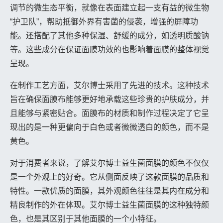
调节的微生态平衡，就像在表面建立起一支有益的微生物
“护卫队”，帮助抵御外界有害菌的侵袭，增强的屏障功
能。还搭配了其他多种保湿、舒缓的成分，如透明质酸钠
等。这些成分在保证面膜功效的也影响着面膜的整体视觉
呈现。
在制作工艺方面，艾尔博士采用了先进的技术。这种技术
旨在确保面膜布能够更好地承载这些珍贵的护肤成分，并
且能够与紧密贴合。面膜布的材质和制作过程决定了它呈
现出的是一种更偏向于白色或者微微透白的颜色，而不是
黄色。
对于消费者来说，了解艾尔博士益生菌面膜的颜色不仅仅
是一个外观上的好奇。它从侧面反映了这款面膜的品质和
特性。一款优质的面膜，其外观颜色往往是其内在成分和
精良制作的外在体现。艾尔博士益生菌面膜的这种独特颜
色，也是其区别于其他面膜的一个小特征。