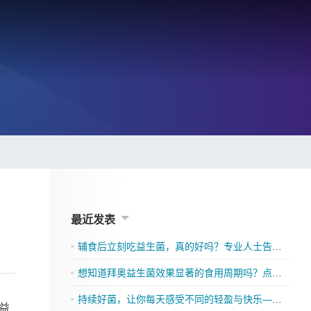
最近发表
辅食后立刻吃益生菌，真的好吗？专业人士告诉你
想知道拜奥益生菌效果显著的食用周期吗？点击了解吧
持续好菌，让你每天感受不同的轻盈与快乐——格兰迪莱益生菌来袭”
益