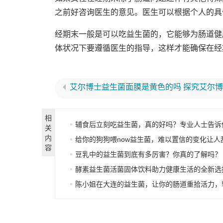
之前好咨询医生的意见。医生可以根据个人的具
经期末一般是可以吃益生菌的，它能够为肠道健
体状况下要遵循医生的指导，这样才能确保在经
相
辅食后立刻吃益生菌，真的好吗？专业人士告诉
关
内
给你的狗狗喂now益生菌，难以置信的变化让人
容
豆乳中的益生菌到底有多厉害？你真的了解吗？
酵素益生菌活菌固体饮料助力健康生活的全新选
陈小姐在大连的益生菌，让你的肠道重拾活力，轻松享受美