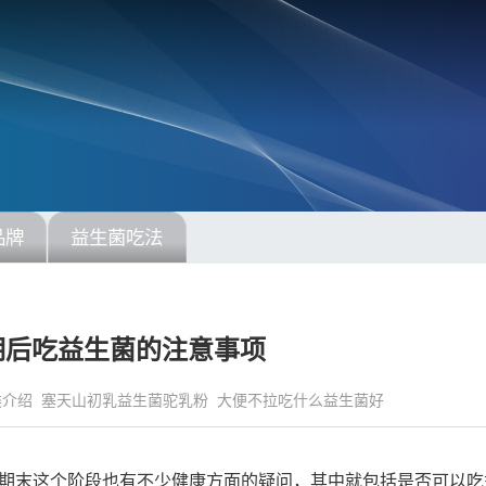
品牌
益生菌吃法
期后吃益生菌的注意事项
类介绍
塞天山初乳益生菌驼乳粉
大便不拉吃什么益生菌好
期末这个阶段也有不少健康方面的疑问，其中就包括是否可以吃