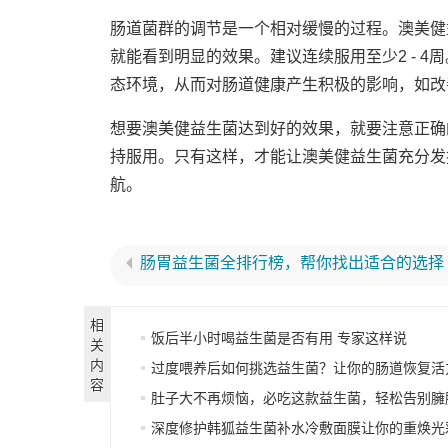
肠道菌群的调节是一个相对缓慢的过程。澳美健
就能看到明显的效果。建议连续服用至少2 - 
态环境，从而对肠道健康产生积极的影响，如改
想要澳美健益生菌达到好的效果，就要注意正确
持服用。只有这样，才能让澳美健益生菌充分发
航。
肠胃益生菌全排行榜，帮你找出适合的选择
相
饭后半小时喝益生菌是否有用 专家这样说
关
内
过度喂养后如何挑选益生菌？让你的肠道恢复活
容
肚子大不再烦恼，必吃这款益生菌，轻松告别臃
深度修护韩狐益生菌补水冷敷面膜让你的重焕光