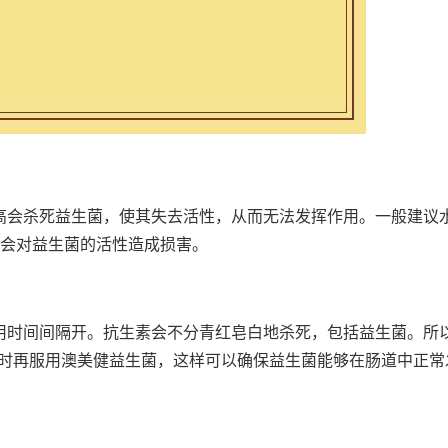
过高会杀死益生菌，使其失去活性，从而无法发挥作用。一般建议
不会对益生菌的活性造成损害。
服用时间间隔开。抗生素会不分青红皂白地杀死，包括益生菌。所
3小时再服用澳美健益生菌，这样可以确保益生菌能够在肠道中正常