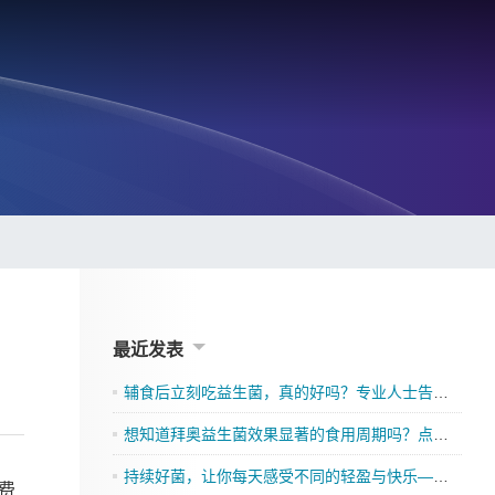
最近发表
辅食后立刻吃益生菌，真的好吗？专业人士告诉你
想知道拜奥益生菌效果显著的食用周期吗？点击了解吧
持续好菌，让你每天感受不同的轻盈与快乐——格兰迪莱益生菌来袭”
费