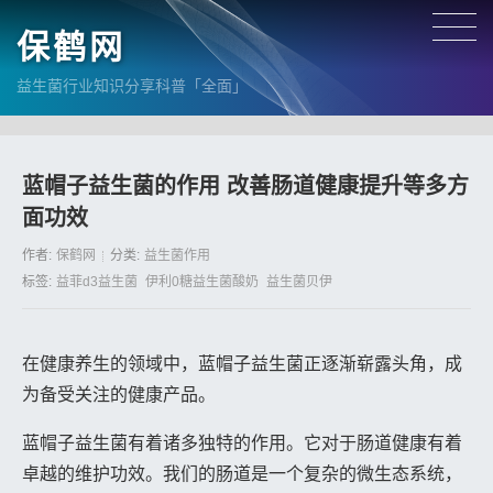
保鹤网
益生菌行业知识分享科普「全面」
蓝帽子益生菌的作用 改善肠道健康提升等多方
面功效
作者:
保鹤网
分类:
益生菌作用
标签:
益菲d3益生菌
伊利0糖益生菌酸奶
益生菌贝伊
在健康养生的领域中，蓝帽子益生菌正逐渐崭露头角，成
为备受关注的健康产品。
蓝帽子益生菌有着诸多独特的作用。它对于肠道健康有着
卓越的维护功效。我们的肠道是一个复杂的微生态系统，