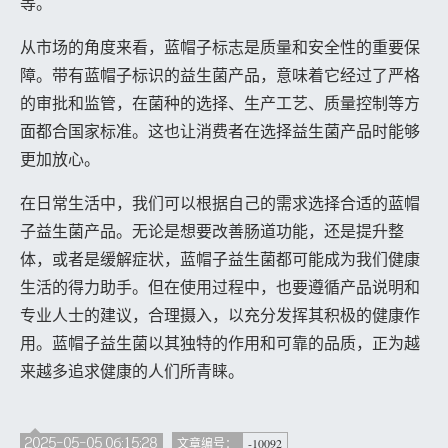
等。
从市场的角度来看，蓝帽子标志是质量和安全性的重要保
障。带有蓝帽子标识的益生菌产品，意味着它经过了严格
的审批和监管，在菌种的选择、生产工艺、质量控制等方
面都合国家标准。这也让消费者在选择益生菌产品时能够
更加放心。
在日常生活中，我们可以根据自己的需求选择合适的蓝帽
子益生菌产品。无论是想要改善肠道功能，还是提升整
体，或者是缓解症状，蓝帽子益生菌都可能成为我们健康
生活的得力助手。但在使用过程中，也要遵循产品说明和
专业人士的建议，合理摄入，以充分发挥其积极的健康作
用。蓝帽子益生菌以其独特的作用和可靠的品质，正为越
来越多追求健康的人们所青睐。
2025-05-05 06:15:28
-10092
文章编号：