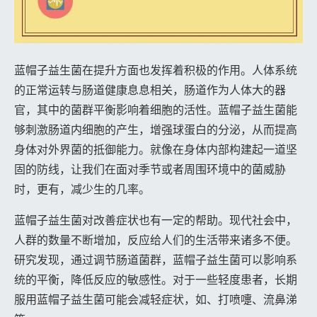
蓝帽子益生菌在提升方面也发挥着积极的作用。人体系统
的正常运转与肠道健康息息相关，肠道作为人体大的器
官，其中的菌群平衡影响着细胞的活性。蓝帽子益生菌能
够刺激肠道内细胞的产生，增强球蛋白的分泌，从而提高
身体对外界菌的抵御能力。就像在身体内部构建起一道坚
固的防线，让我们在面对季节或者周围环境中的菌威胁
时，更有，减少生的几率。
蓝帽子益生菌对改善症状也有一定的帮助。现代社会中，
人群的数量不断增加，反应给人们的生活带来诸多不便。
研究发现，通过调节肠道菌群，蓝帽子益生菌可以影响系
统的平衡，降低反应的敏感性。对于一些轻度患者，长期
服用蓝帽子益生菌可能会减轻症状，如、打喷嚏、流鼻涕