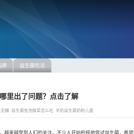
品牌
益生菌吃法
哪里出了问题？点击了解
冻无糖
益生菌免洗酸菜怎么吃
羊奶益生菌奶粉儿童
，越来越受到人们的关注。不少人开始积极地尝试益生菌，希望