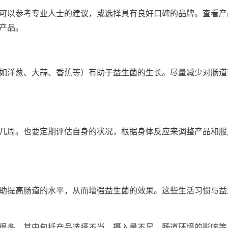
可以参考专业人士的建议，或选择具有良好口碑的品牌。查看产
产品。
如洋葱、大蒜、香蕉等）有助于益生菌的生长。尽量减少对肠道
几周。也要定期评估自身的状况，根据身体反应来调整产品和服
助提高肠道的水平，从而增强益生菌的效果。这些生活习惯与益
很多，其中包括产品选择不当、摄入量不足、肠道环境的影响等