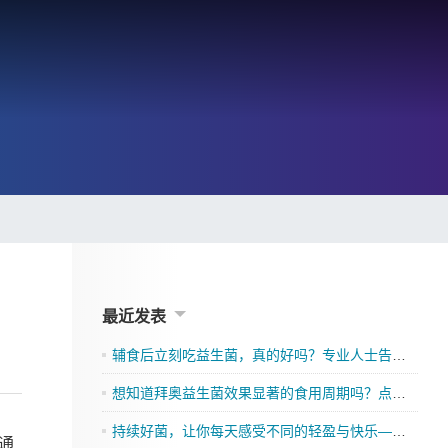
最近发表
辅食后立刻吃益生菌，真的好吗？专业人士告诉你
想知道拜奥益生菌效果显著的食用周期吗？点击了解吧
持续好菌，让你每天感受不同的轻盈与快乐——格兰迪莱益生菌来袭”
通