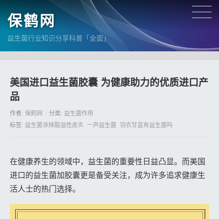
保鹤网
益生菌行业知识分享科普「全面」
美国进口益生菌胶囊 为健康助力的优质进口产
品
作者:
保鹤网
分类:
益生菌作用
标签:
益生菌涂抹脂溢性皮炎
一声益生菌
羽衣甘蓝有益生菌吗
在健康养生的领域中，益生菌的重要性日益凸显。而美国
进口的益生菌加胶囊更是备受关注，成为许多追求健康生
活人士的热门选择。