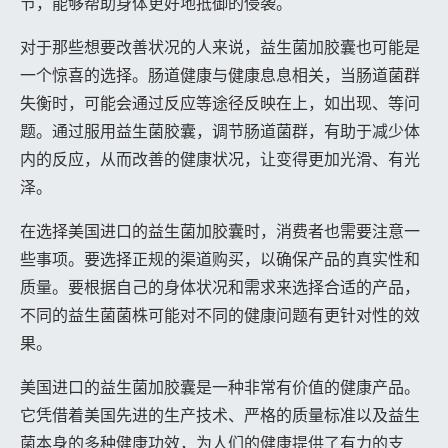
节，能够帮助身体更好地抵御的侵袭。
对于那些想要改善状况的人来说，益生菌加胶囊也可能是
一个惊喜的选择。肠道健康与健康息息相关，当肠道菌群
失衡时，可能会通过反应等途径反映在上，如出现、等问
题。通过服用益生菌胶囊，调节肠道菌群，有助于减少体
内的反应，从而改善的健康状况，让变得更加光滑、有光
泽。
在选择美国进口的益生菌加胶囊时，消费者也需要注意一
些事项。要选择正规的渠道购买，以确保产品的真实性和
质量。要根据自己的身体状况和需求来选择合适的产品，
不同的益生菌菌株可能对不同的健康问题有更针对性的效
果。
美国进口的益生菌加胶囊是一种非常有价值的健康产品。
它凭借着美国先进的生产技术、严格的质量标准以及益生
菌本身的多种健康功效，为人们的健康提供了有力的支