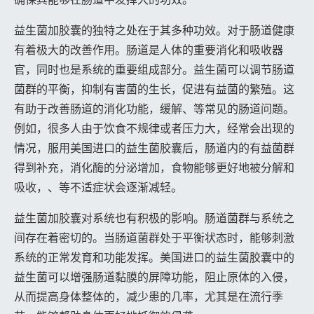
益生菌加胶囊的独特之处在于其多种功效。对于肠道健康
有着极大的改善作用。肠道是人体的重要消化和吸收器
官，同时也是系统的重要组成部分。益生菌可以调节肠道
菌群的平衡，抑制有害菌的生长，促进有益菌的繁殖。这
有助于改善肠道的消化功能，缓解、等常见的肠道问题。
例如，很多人由于饮食不规律或者压力大，经常会出现的
情况，服用美国进口的益生菌胶囊后，肠道内的有益菌群
得到补充，消化酶的分泌增加，食物能够更好地被分解和
吸收，、等不适症状会逐渐减轻。
益生菌加胶囊对系统也有积极的影响。肠道菌群与系统之
间存在着密切的。当肠道菌群处于平衡状态时，能够刺激
系统的正常发育和功能发挥。美国进口的益生菌胶囊中的
益生菌可以增强肠道黏膜的屏障功能，阻止原体的入侵，
从而提高身体整体的，减少患的几率，尤其是在流行季