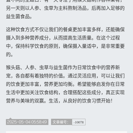
另一天则以人参、虫草为主料熬制汤品，后再加入足够的
益生菌食品。
这种饮食方式不仅让我们的餐桌更加丰富多样，还能确保
摄入到多种营养成分，从而提高生活质量。在这个过程
中，保持科学饮食的原则，确保摄入量适中，是非常重要
的。
猴头菇、人参、虫草与益生菌作为日常饮食中的营养新
宠，各自都有着独特的价值。通过灵活应用，可以让我们
的饮食更加丰富，营养更加均衡。希望能够启发你在日常
生活中更加关注饮食结构，合理搭配这些成分，真正实现
营养与美味的双赢。生活，从良好的饮食习惯开始！
2025-05-04 05:58:49
-10078
文章编号：