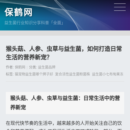
保鹤网
益生菌行业知识分享科普「全面」
猴头菇、人参、虫草与益生菌，如何打造日常
生活的营养新宠？
作者:
保鹤网
分类:
益生菌品牌
标签:
猫宠物益生菌哪个牌子好
复合活性益生菌粉菌株
益生菌小七布甸果冻
猴头菇、人参、虫草与益生菌：日常生活中的营
养新宠
在现代快节奏的生活中，越来越多的人开始关注自己的饮