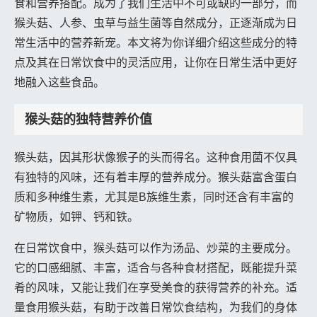
食和营养搭配。成为了我们生活中不可或缺的一部分，而
猴头菇、人参、虫草与益生菌等自然成分，正逐渐成为日
常生活中的营养新宠。本文将为你详细介绍这些成分的特
点及其在日常饮食中的灵活应用，让你在日常生活中更好
地融入这些食品。
猴头菇的独特营养价值
猴头菇，因其形状像猴子的头而得名。这种食用菌不仅具
有独特的风味，还有着丰厚的营养成分。猴头菇富含蛋白
质和多种维生素，尤其是B族维生素，同时还含有丰富的
矿物质，如钾、钙和铁。
在日常饮食中，猴头菇可以作为汤品、炒菜的主要成分。
它的口感细腻、丰富，适合与各种食材搭配，既能提升菜
肴的风味，又能让我们在享受美食的获得营养的补充。适
量食用猴头菇，有助于改善日常饮食结构，为我们的身体