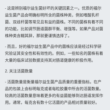
- 这是辨别福尔益生菌好坏的关键因素之一。优质的福尔
益生菌产品会明确标明所含的菌株种类，例如嗜酸乳杆
菌、双歧杆菌等常见且有益的菌株。不同的菌株有着不同
的功能，比如调节肠道菌群平衡、增强等。如果产品对菌
株种类含糊其辞，那就要谨慎选择了。
- 而且，好的福尔益生菌产品中的菌株应该是经过科学研
究验证其安全性和有效性的。例如，一些知名的菌株有着
大量的临床试验数据支持其对肠道健康的积极作用。
2. 关注活菌数量
- 活菌数量是衡量福尔益生菌产品质量的重要指标。在产
品的包装上会标明每克或者每粒胶囊中所含的活菌数量。
较高的活菌数量意味着更多的有益菌能够到达肠道发挥作
用。通常，每克含有数十亿活菌的产品相对质量较好。