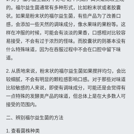
的。福尔益生菌通常有多种形式，比如粉末状或者胶囊
状。如果是粉末状的福尔益生菌，有些产品为了改善口
感，会添加一些天然的调味成分，像水果味的果粉等。这
样在冲服的时候，可能会有淡淡的果香，口感相对比较容
易接受，不会有过于浓烈的怪味。而胶囊状的则基本没有
什么特殊味道，因为在吞服过程中不会在口腔中留下味
道。
2. 从质地来说，粉末状的福尔益生菌如果搅拌均匀，会比
较细腻，不会有明显的颗粒感影响口感。对于那些对味道
比较敏感的人来说，即使有调味成分，可能还是会觉得有
一点特殊的发酵类产品的味道，但总体上是在大多数人可
接受的范围内。
二、辨别福尔益生菌的方法
1. 查看菌株种类