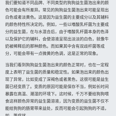
我们要知道不同品牌、不同类型的狗狗益生菌泡出来的颜
色可能会有所差异。常见的狗狗益生菌泡出来可能呈现出
白色或者淡黄色。这是因为益生菌的主要成分以及其辅料
的颜色特性所决定的。例如，一些以嗜酸乳杆菌为主要成
分的益生菌，在与水混合后，由于嗜酸乳杆菌本身的色泽
以及保护它的辅料，会使溶液呈现出淡淡的白色，就像牛
奶被稀释后的那种颜色。而如果其中含有双歧杆菌等成
分，可能会带有一点微黄的色调，这是正常的现象。
当我们看到狗狗益生菌泡出来的颜色正常时，也在一定程
度上表明了益生菌的质量和稳定性。如果泡出来的颜色出
现了异常，比如变成了深褐色或者黑色，这很可能是益生
菌已经变质了。变质的原因可能是保存不当，例如长时间
暴露在高温、潮湿的环境下。这时候，千万不要给狗狗喂
食这样颜色异常的益生菌溶液，因为变质的益生菌不仅不
能给狗狗的肠胃带来益处，反而可能会引起狗狗的不适，
如、等症状。